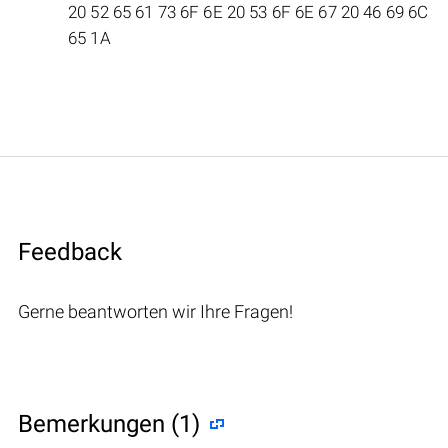
20 52 65 61 73 6F 6E 20 53 6F 6E 67 20 46 69 6C
65 1A
Feedback
Gerne beantworten wir Ihre Fragen!
Bemerkungen (1)