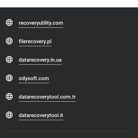
recoveryutility.com
filerecovery.pl
datarecovery.in.ua
odysoft.com
datarecoverytool.com.tr
datarecoverytool.it