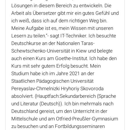
Lösungen in diesem Bereich zu entwickeln. Die
Arbeit als Übersetzer gibt mir ein gutes Gefühl und
ich weiß, dass ich auf dem richtigen Weg bin.
Meine Aufgabe ist es, mein Wissen mit unseren
Lesern zu teilen.“- sagt IT-Techniker. Ich besuchte
Deutschkurse an der Nationalen Taras-
Schewtschenko-Universität in Kiew und belegte
auch einen Kurs am Goethe-Institut. Ich habe den
Kurs mit sehr gutem Erfolg besucht. Mein
Studium habe ich im Jahre 2021 an der
Staatlichen Pädagogischen Universität
Pereyaslav-Chmelnizki Hryhoriy Skovoroda
absolviert. (Hauptfach:Sekundarbereich (Sprache
und Literatur (Deutsch)). Ich bin mehrmals nach
Deutschland gereist, um den Unterricht in der
Mittelschule und am Otfried-Preußler-Gymnasium
zu besuchen und an Fortbildungsseminaren