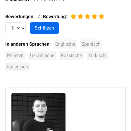
Bewertungen:
7
Bewertung
:
In anderen Sprachen:
Englische
Spanisch
Polieren
Ukrainische
Russische
Türkisch
Italienisch