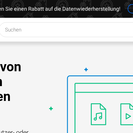
en Sie einen Rabatt auf die Datenwiederherstellung!
 von
h
en
tzer- oder