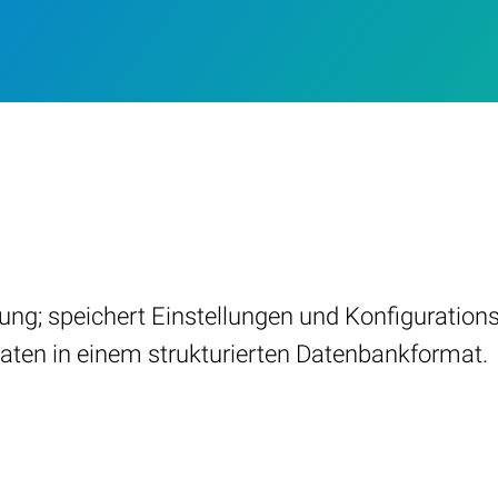
ung; speichert Einstellungen und Konfiguration
ten in einem strukturierten Datenbankformat.