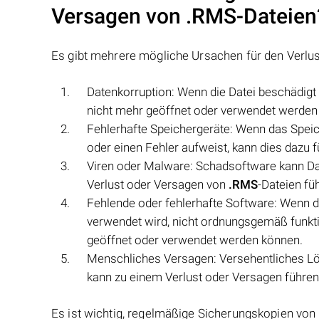
Versagen von
.RMS
-Dateien
Es gibt mehrere mögliche Ursachen für den Verlu
Datenkorruption: Wenn die Datei beschädigt w
nicht mehr geöffnet oder verwendet werden
Fehlerhafte Speichergeräte: Wenn das Speic
oder einen Fehler aufweist, kann dies dazu f
Viren oder Malware: Schadsoftware kann Da
Verlust oder Versagen von
.RMS
-Dateien fü
Fehlende oder fehlerhafte Software: Wenn d
verwendet wird, nicht ordnungsgemäß funktion
geöffnet oder verwendet werden können.
Menschliches Versagen: Versehentliches L
kann zu einem Verlust oder Versagen führen
Es ist wichtig, regelmäßige Sicherungskopien von