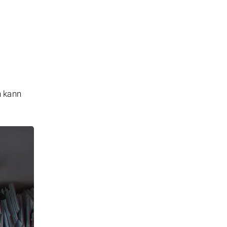
n kann