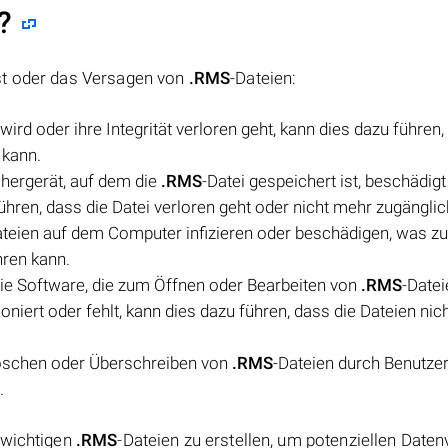
?
st oder das Versagen von
.RMS
-Dateien:
ird oder ihre Integrität verloren geht, kann dies dazu führen,
 kann.
hergerät, auf dem die
.RMS
-Datei gespeichert ist, beschädigt
ühren, dass die Datei verloren geht oder nicht mehr zugänglich
teien auf dem Computer infizieren oder beschädigen, was z
hren kann.
ie Software, die zum Öffnen oder Bearbeiten von
.RMS
-Datei
iert oder fehlt, kann dies dazu führen, dass die Dateien nic
öschen oder Überschreiben von
.RMS
-Dateien durch Benutzer
.
 wichtigen
.RMS
-Dateien zu erstellen, um potenziellen Daten