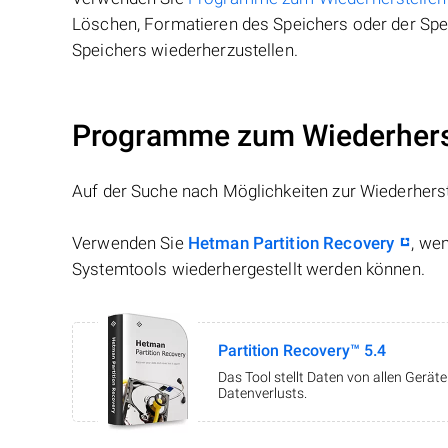
Löschen, Formatieren des Speichers oder der Spei
Speichers wiederherzustellen.
Programme zum Wiederherst
Auf der Suche nach Möglichkeiten zur Wiederhers
Verwenden Sie
Hetman Partition Recovery
, we
Systemtools wiederhergestellt werden können.
Partition Recovery™ 5.4
Das Tool stellt Daten von allen Gerä
Datenverlusts.