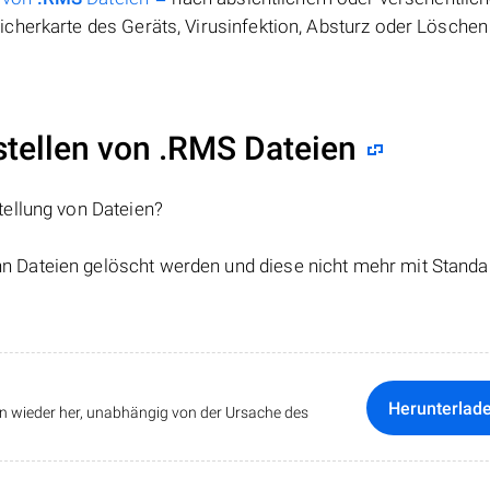
cherkarte des Geräts, Virusinfektion, Absturz oder Löschen
ellen von .RMS Dateien
tellung von Dateien?
nn Dateien gelöscht werden und diese nicht mehr mit Standa
Herunterlad
ten wieder her, unabhängig von der Ursache des