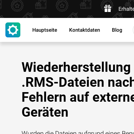
Erhalt
Hauptseite
Kontaktdaten
Blog
Wiederherstellung
.RMS-Dateien nac
Fehlern auf extern
Geräten
Wurden die Dateien aufgrund eines Benu