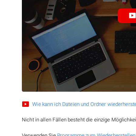
Wie kann ich Dateien und Ordner wiederherste
Nicht in allen Fällen besteht die einzige Möglichkei
Verwenden Sie
Programme zum Wiederherstellen