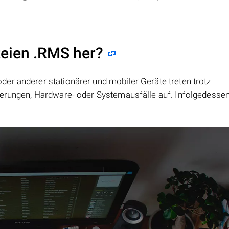
teien .RMS her?
er anderer stationärer und mobiler Geräte treten trotz
ierungen, Hardware- oder Systemausfälle auf. Infolgedesse