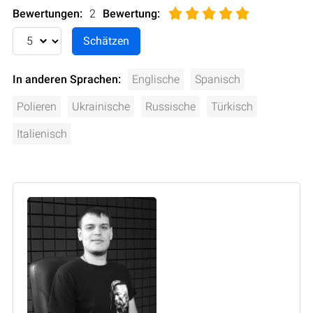
Bewertungen:
2
Bewertung
:
In anderen Sprachen:
Englische
Spanisch
Polieren
Ukrainische
Russische
Türkisch
Italienisch