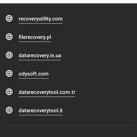
recoveryutility.com
filerecovery.pl
datarecovery.in.ua
odysoft.com
datarecoverytool.com.tr
datarecoverytool.it