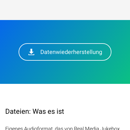
Datenwiederherstellung
Dateien: Was es ist
Eigenes Audioformat, das von Real Media Jukebox,