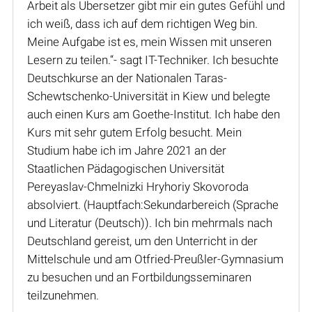
Arbeit als Übersetzer gibt mir ein gutes Gefühl und
ich weiß, dass ich auf dem richtigen Weg bin.
Meine Aufgabe ist es, mein Wissen mit unseren
Lesern zu teilen.“- sagt IT-Techniker. Ich besuchte
Deutschkurse an der Nationalen Taras-
Schewtschenko-Universität in Kiew und belegte
auch einen Kurs am Goethe-Institut. Ich habe den
Kurs mit sehr gutem Erfolg besucht. Mein
Studium habe ich im Jahre 2021 an der
Staatlichen Pädagogischen Universität
Pereyaslav-Chmelnizki Hryhoriy Skovoroda
absolviert. (Hauptfach:Sekundarbereich (Sprache
und Literatur (Deutsch)). Ich bin mehrmals nach
Deutschland gereist, um den Unterricht in der
Mittelschule und am Otfried-Preußler-Gymnasium
zu besuchen und an Fortbildungsseminaren
teilzunehmen.