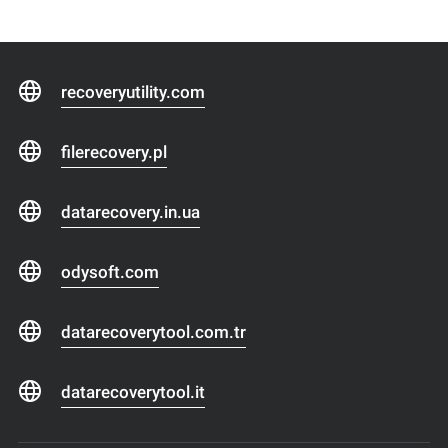
recoveryutility.com
filerecovery.pl
datarecovery.in.ua
odysoft.com
datarecoverytool.com.tr
datarecoverytool.it