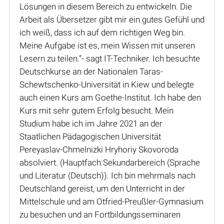
Lösungen in diesem Bereich zu entwickeln. Die
Arbeit als Übersetzer gibt mir ein gutes Gefühl und
ich weiß, dass ich auf dem richtigen Weg bin.
Meine Aufgabe ist es, mein Wissen mit unseren
Lesern zu teilen.“- sagt IT-Techniker. Ich besuchte
Deutschkurse an der Nationalen Taras-
Schewtschenko-Universität in Kiew und belegte
auch einen Kurs am Goethe-Institut. Ich habe den
Kurs mit sehr gutem Erfolg besucht. Mein
Studium habe ich im Jahre 2021 an der
Staatlichen Pädagogischen Universität
Pereyaslav-Chmelnizki Hryhoriy Skovoroda
absolviert. (Hauptfach:Sekundarbereich (Sprache
und Literatur (Deutsch)). Ich bin mehrmals nach
Deutschland gereist, um den Unterricht in der
Mittelschule und am Otfried-Preußler-Gymnasium
zu besuchen und an Fortbildungsseminaren