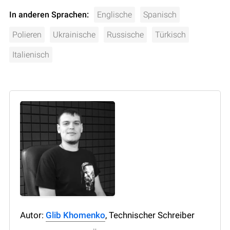
In anderen Sprachen:
Englische
Spanisch
Polieren
Ukrainische
Russische
Türkisch
Italienisch
Autor:
Glib Khomenko
, Technischer Schreiber