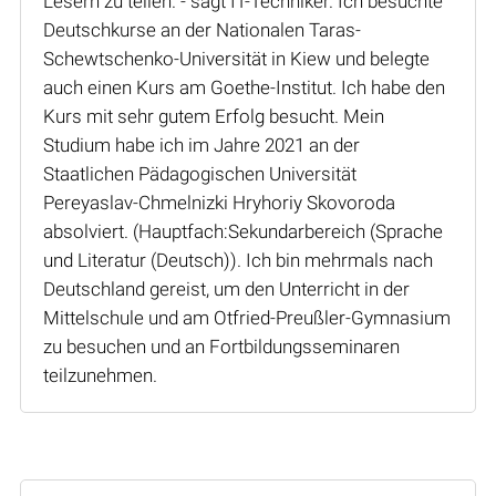
Lesern zu teilen.“- sagt IT-Techniker. Ich besuchte
Deutschkurse an der Nationalen Taras-
Schewtschenko-Universität in Kiew und belegte
auch einen Kurs am Goethe-Institut. Ich habe den
Kurs mit sehr gutem Erfolg besucht. Mein
Studium habe ich im Jahre 2021 an der
Staatlichen Pädagogischen Universität
Pereyaslav-Chmelnizki Hryhoriy Skovoroda
absolviert. (Hauptfach:Sekundarbereich (Sprache
und Literatur (Deutsch)). Ich bin mehrmals nach
Deutschland gereist, um den Unterricht in der
Mittelschule und am Otfried-Preußler-Gymnasium
zu besuchen und an Fortbildungsseminaren
teilzunehmen.