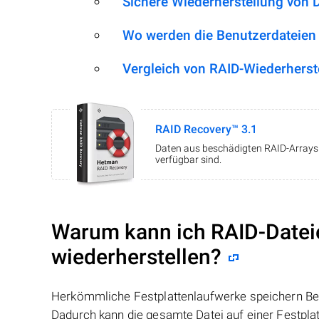
Sichere Wiederherstellung von 
Wo werden die Benutzerdateien
Vergleich von RAID-Wiederherst
RAID Recovery™ 3.1
Daten aus beschädigten RAID-Arrays w
verfügbar sind.
Warum kann ich RAID-Datei
wiederherstellen?
Herkömmliche Festplattenlaufwerke speichern Benu
Dadurch kann die gesamte Datei auf einer Festpl