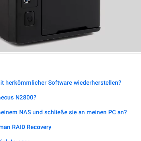
it herkömmlicher Software wiederherstellen?
Thecus N2800?
 meinem NAS und schließe sie an meinen PC an?
tman RAID Recovery