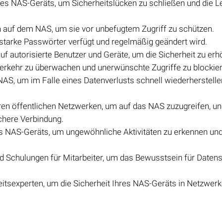
des NAS-Geräts, um Sicherheitslücken zu schließen und die L
n auf dem NAS, um sie vor unbefugtem Zugriff zu schützen.
 starke Passwörter verfügt und regelmäßig geändert wird.
uf autorisierte Benutzer und Geräte, um die Sicherheit zu erh
erkehr zu überwachen und unerwünschte Zugriffe zu blockier
AS, um im Falle eines Datenverlusts schnell wiederherstelle
en öffentlichen Netzwerken, um auf das NAS zuzugreifen, u
chere Verbindung.
s NAS-Geräts, um ungewöhnliche Aktivitäten zu erkennen und
nd Schulungen für Mitarbeiter, um das Bewusstsein für Daten
heitsexperten, um die Sicherheit Ihres NAS-Geräts in Netzwer