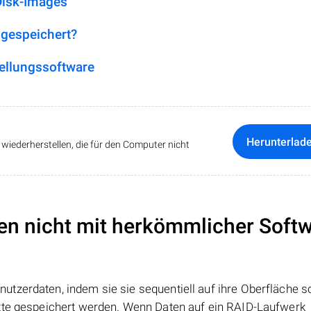
Disk-Images
 gespeichert?
ellungssoftware
Herunterlad
iederherstellen, die für den Computer nicht
en nicht mit herkömmlicher Soft
tzerdaten, indem sie sie sequentiell auf ihre Oberfläche s
atte gespeichert werden. Wenn Daten auf ein RAID-Laufwerk