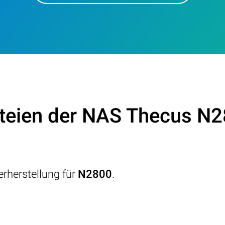
teien der NAS Thecus N2
rherstellung für
N2800
.