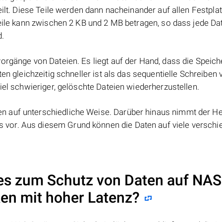
eilt. Diese Teile werden dann nacheinander auf allen Festpla
Teile kann zwischen 2 KB und 2 MB betragen, so dass jede Dat
d.
orgänge von Dateien. Es liegt auf der Hand, dass die Speic
ten gleichzeitig schneller ist als das sequentielle Schreiben
iel schwieriger, gelöschte Dateien wiederherzustellen.
 auf unterschiedliche Weise. Darüber hinaus nimmt der Her
vor. Aus diesem Grund können die Daten auf viele verschi
es zum Schutz von Daten auf NAS
en mit hoher Latenz?