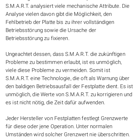
S.M.A.R.T. analysiert viele mechanische Attribute. Die
Analyse vielen davon gibt die Möglichkeit, den
Fehlbetrieb der Platte bis zu ihrer vollständigen
Betriebsstörung sowie die Ursache der
Betriebsstörung zu fixieren.
Ungeachtet dessen, dass S.M.A.R.T. die zukünftigen
Probleme zu bestimmen erlaubt, ist es unmöglich,
viele diese Probleme zu vermeiden. Somit ist
S.M.A.R.T. eine Technologie, die oft als Warnung über
den baldigen Betriebsausfall der Festplatte dient. Es ist
unmöglich, die Werte von S.M.A.R.T. zu korrigieren und
es ist nicht nötig, die Zeit dafür aufwenden.
Jeder Hersteller von Festplatten festlegt Grenzwerte
für diese oder jene Operation. Unter normalen
Umständen wird solcher Grenzwert nie überschritten.