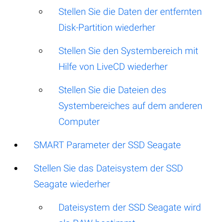
Stellen Sie die Daten der entfernten
Disk-Partition wiederher
Stellen Sie den Systembereich mit
Hilfe von LiveCD wiederher
Stellen Sie die Dateien des
Systembereiches auf dem anderen
Computer
SMART Parameter der SSD Seagate
Stellen Sie das Dateisystem der SSD
Seagate wiederher
Dateisystem der SSD Seagate wird