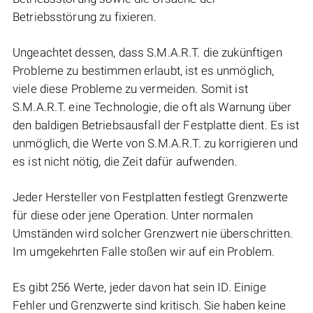
Betriebsstörung zu fixieren.
Ungeachtet dessen, dass S.M.A.R.T. die zukünftigen
Probleme zu bestimmen erlaubt, ist es unmöglich,
viele diese Probleme zu vermeiden. Somit ist
S.M.A.R.T. eine Technologie, die oft als Warnung über
den baldigen Betriebsausfall der Festplatte dient. Es ist
unmöglich, die Werte von S.M.A.R.T. zu korrigieren und
es ist nicht nötig, die Zeit dafür aufwenden.
Jeder Hersteller von Festplatten festlegt Grenzwerte
für diese oder jene Operation. Unter normalen
Umständen wird solcher Grenzwert nie überschritten.
Im umgekehrten Falle stoßen wir auf ein Problem.
Es gibt 256 Werte, jeder davon hat sein ID. Einige
Fehler und Grenzwerte sind kritisch. Sie haben keine