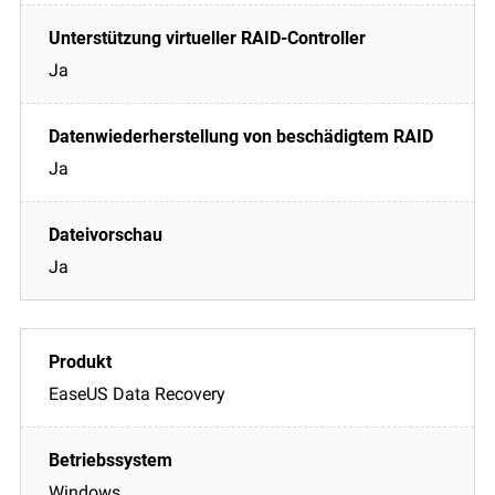
Ja
Ja
Ja
EaseUS Data Recovery
Windows