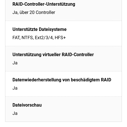
Ja, über 20 Controller
FAT, NTFS, Ext2/3/4, HFS+
Ja
Ja
Ja