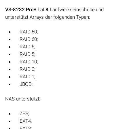
VS-8232 Pro+
hat
8
Laufwerkseinschübe und
unterstützt Arrays der folgenden Typen:
RAID 50;
RAID 60;
RAID 6;
RAID 5;
RAID 10;
RAID 0;
RAID 1;
JBOD;
NAS unterstützt:
ZFS;
EXT4;
EXT3;