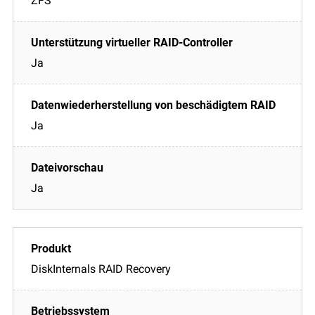
ZFS
Ja
Ja
Ja
DiskInternals RAID Recovery