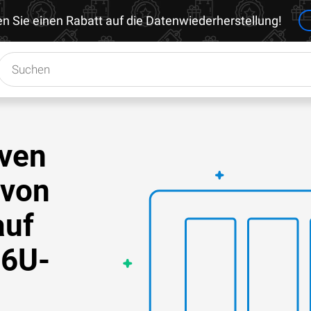
en Sie einen Rabatt auf die Datenwiederherstellung!
iven
 von
auf
6U-