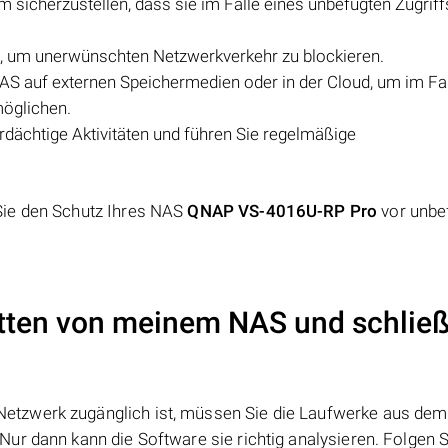
 sicherzustellen, dass sie im Falle eines unbefugten Zugriff
AS, um unerwünschten Netzwerkverkehr zu blockieren.
AS auf externen Speichermedien oder in der Cloud, um im Fal
möglichen.
ächtige Aktivitäten und führen Sie regelmäßige
Sie den Schutz Ihres NAS
QNAP VS-4016U-RP Pro
vor unbe
atten von meinem NAS und schließ
Netzwerk zugänglich ist, müssen Sie die Laufwerke aus dem
ur dann kann die Software sie richtig analysieren. Folgen S