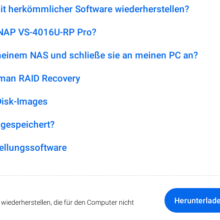
it herkömmlicher Software wiederherstellen?
 QNAP VS-4016U-RP Pro?
 meinem NAS und schließe sie an meinen PC an?
tman RAID Recovery
Disk-Images
 gespeichert?
ellungssoftware
Herunterlad
iederherstellen, die für den Computer nicht