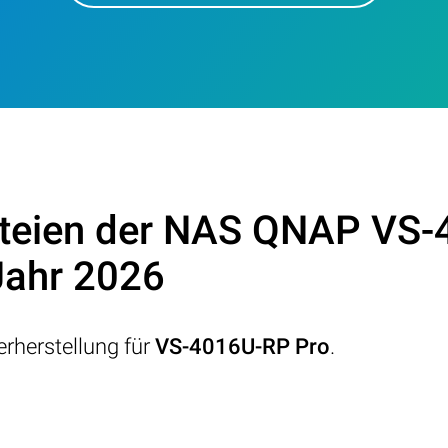
ateien der NAS QNAP VS-
Jahr 2026
rherstellung für
VS-4016U-RP Pro
.