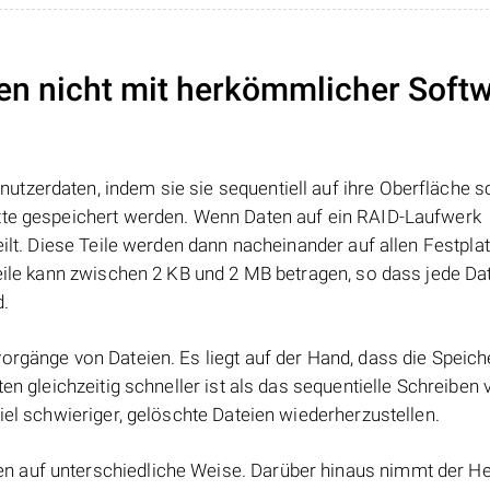
en nicht mit herkömmlicher Soft
tzerdaten, indem sie sie sequentiell auf ihre Oberfläche s
atte gespeichert werden. Wenn Daten auf ein RAID-Laufwerk
eilt. Diese Teile werden dann nacheinander auf allen Festpla
Teile kann zwischen 2 KB und 2 MB betragen, so dass jede Dat
d.
orgänge von Dateien. Es liegt auf der Hand, dass die Speic
ten gleichzeitig schneller ist als das sequentielle Schreiben
iel schwieriger, gelöschte Dateien wiederherzustellen.
 auf unterschiedliche Weise. Darüber hinaus nimmt der Her