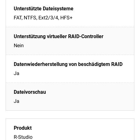
FAT, NTFS, Ext2/3/4, HFS+
Nein
Ja
Ja
R-Studio