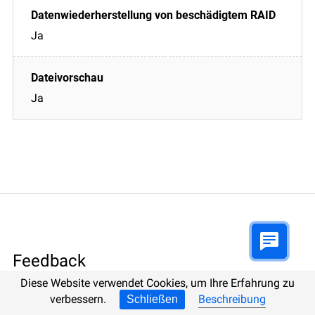
Ja
Ja
Feedback
Diese Website verwendet Cookies, um Ihre Erfahrung zu
verbessern.
Beschreibung
Schließen
Gerne beantworten wir Ihre Fragen!