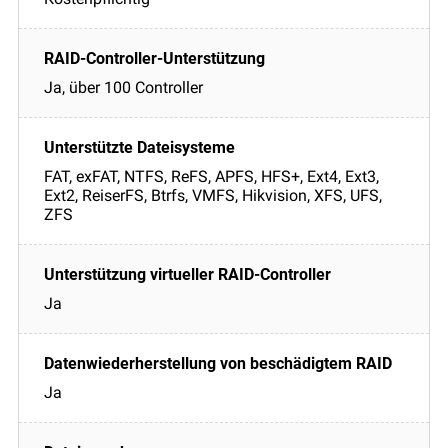
Ja, über 100 Controller
FAT, exFAT, NTFS, ReFS, APFS, HFS+, Ext4, Ext3,
Ext2, ReiserFS, Btrfs, VMFS, Hikvision, XFS, UFS,
ZFS
Ja
Ja