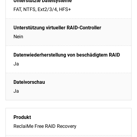
FAT, NTFS, Ext2/3/4, HFS+
Nein
Ja
Ja
ReclaiMe Free RAID Recovery