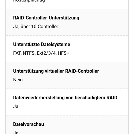
Ja, über 10 Controller
FAT, NTFS, Ext2/3/4, HFS+
Nein
Ja
Ja