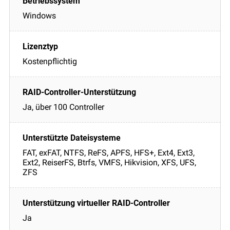
Windows
Kostenpflichtig
Ja, über 100 Controller
FAT, exFAT, NTFS, ReFS, APFS, HFS+, Ext4, Ext3,
Ext2, ReiserFS, Btrfs, VMFS, Hikvision, XFS, UFS,
ZFS
Ja