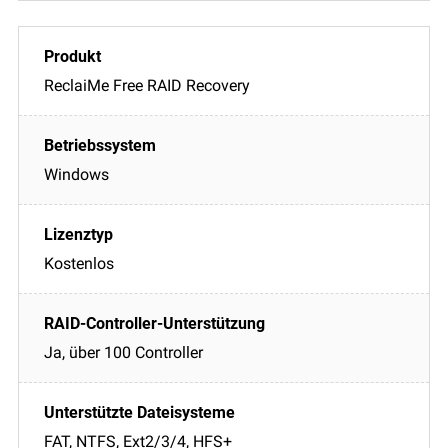
ReclaiMe Free RAID Recovery
Windows
Kostenlos
Ja, über 100 Controller
FAT, NTFS, Ext2/3/4, HFS+