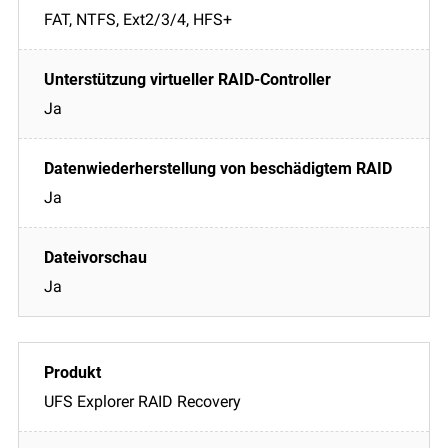
FAT, NTFS, Ext2/3/4, HFS+
Ja
Ja
Ja
UFS Explorer RAID Recovery