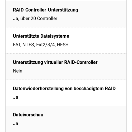
Ja, über 20 Controller
FAT, NTFS, Ext2/3/4, HFS+
Nein
Ja
Ja