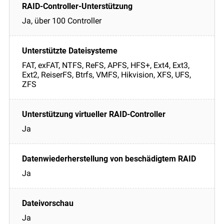
Ja, über 100 Controller
FAT, exFAT, NTFS, ReFS, APFS, HFS+, Ext4, Ext3,
Ext2, ReiserFS, Btrfs, VMFS, Hikvision, XFS, UFS,
ZFS
Ja
Ja
Ja