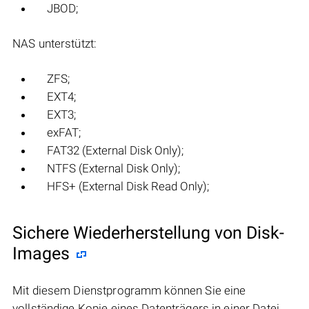
JBOD;
NAS unterstützt:
ZFS;
EXT4;
EXT3;
exFAT;
FAT32 (External Disk Only);
NTFS (External Disk Only);
HFS+ (External Disk Read Only);
Sichere Wiederherstellung von Disk-
Images
Mit diesem Dienstprogramm können Sie eine
vollständige Kopie eines Datenträgers in einer Datei