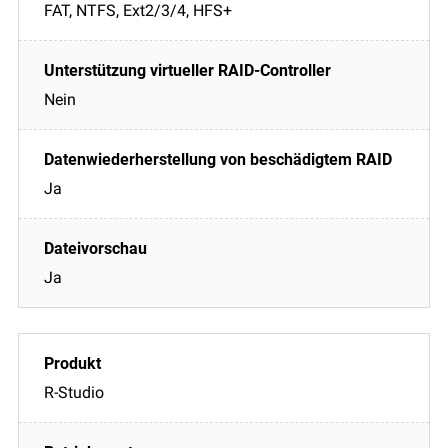
FAT, NTFS, Ext2/3/4, HFS+
Nein
Ja
Ja
R-Studio