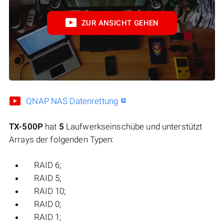
ZUR ANSICHT GEHEN
QNAP NAS Datenrettung
TX-500P
hat
5
Laufwerkseinschübe und unterstützt
Arrays der folgenden Typen:
RAID 6;
RAID 5;
RAID 10;
RAID 0;
RAID 1;