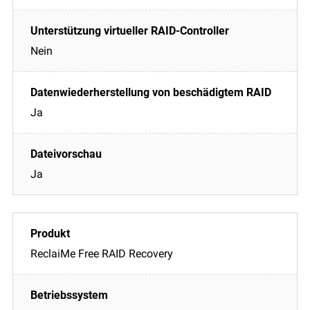
Nein
Ja
Ja
ReclaiMe Free RAID Recovery