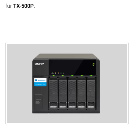
für
TX-500P
.