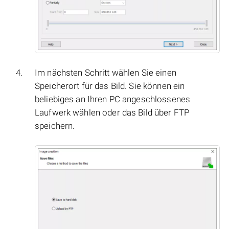
Im nächsten Schritt wählen Sie einen
Speicherort für das Bild. Sie können ein
beliebiges an Ihren PC angeschlossenes
Laufwerk wählen oder das Bild über FTP
speichern.