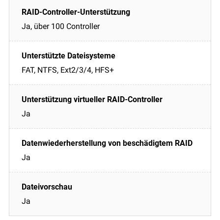
Ja, über 100 Controller
FAT, NTFS, Ext2/3/4, HFS+
Ja
Ja
Ja