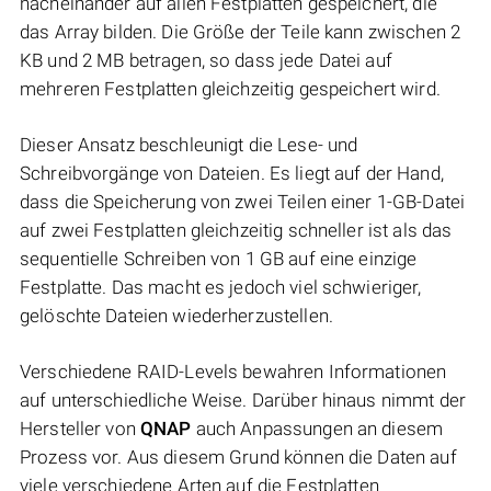
nacheinander auf allen Festplatten gespeichert, die
das Array bilden. Die Größe der Teile kann zwischen 2
KB und 2 MB betragen, so dass jede Datei auf
mehreren Festplatten gleichzeitig gespeichert wird.
Dieser Ansatz beschleunigt die Lese- und
Schreibvorgänge von Dateien. Es liegt auf der Hand,
dass die Speicherung von zwei Teilen einer 1-GB-Datei
auf zwei Festplatten gleichzeitig schneller ist als das
sequentielle Schreiben von 1 GB auf eine einzige
Festplatte. Das macht es jedoch viel schwieriger,
gelöschte Dateien wiederherzustellen.
Verschiedene RAID-Levels bewahren Informationen
auf unterschiedliche Weise. Darüber hinaus nimmt der
Hersteller von
QNAP
auch Anpassungen an diesem
Prozess vor. Aus diesem Grund können die Daten auf
viele verschiedene Arten auf die Festplatten