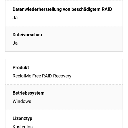
Ja
Ja
ReclaiMe Free RAID Recovery
Windows
Kostenlos