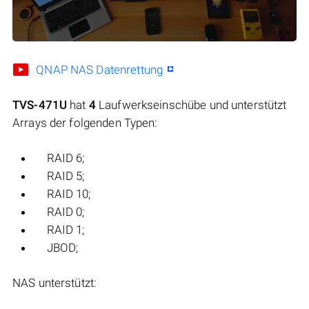
QNAP NAS Datenrettung
TVS-471U
hat
4
Laufwerkseinschübe und unterstützt
Arrays der folgenden Typen:
RAID 6;
RAID 5;
RAID 10;
RAID 0;
RAID 1;
JBOD;
NAS unterstützt: