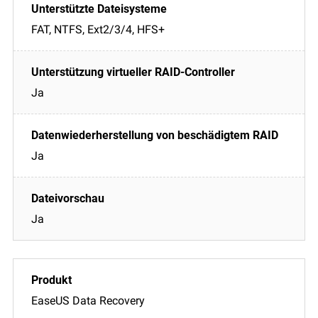
FAT, NTFS, Ext2/3/4, HFS+
Ja
Ja
Ja
EaseUS Data Recovery