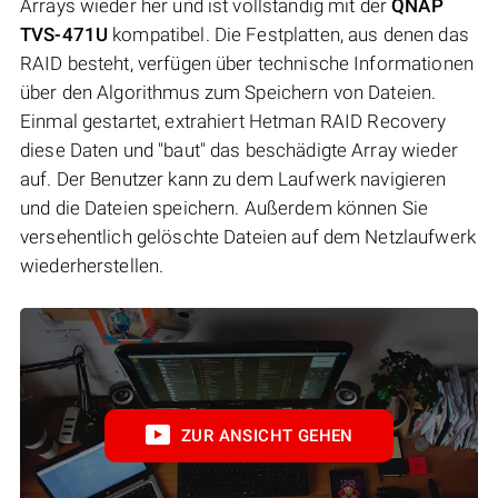
Arrays wieder her und ist vollständig mit der
QNAP
TVS-471U
kompatibel. Die Festplatten, aus denen das
RAID besteht, verfügen über technische Informationen
über den Algorithmus zum Speichern von Dateien.
Einmal gestartet, extrahiert Hetman RAID Recovery
diese Daten und "baut" das beschädigte Array wieder
auf. Der Benutzer kann zu dem Laufwerk navigieren
und die Dateien speichern. Außerdem können Sie
versehentlich gelöschte Dateien auf dem Netzlaufwerk
wiederherstellen.
ZUR ANSICHT GEHEN