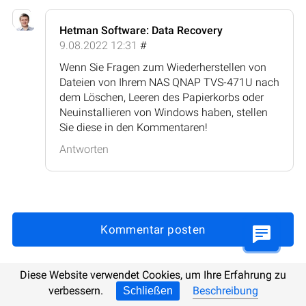
Hetman Software: Data Recovery
9.08.2022 12:31
#
Wenn Sie Fragen zum Wiederherstellen von
Dateien von Ihrem NAS QNAP TVS-471U nach
dem Löschen, Leeren des Papierkorbs oder
Neuinstallieren von Windows haben, stellen
Sie diese in den Kommentaren!
Antworten
Kommentar posten
Diese Website verwendet Cookies, um Ihre Erfahrung zu
verbessern.
Beschreibung
Schließen
Aktualisiert:
21.10.2025 9:07