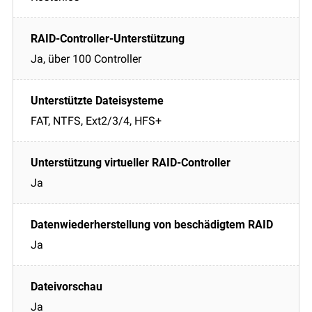
Ja, über 100 Controller
FAT, NTFS, Ext2/3/4, HFS+
Ja
Ja
Ja