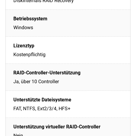
DiskInternals RAID Recovery
Windows
Kostenpflichtig
Ja, über 10 Controller
FAT, NTFS, Ext2/3/4, HFS+
Nein