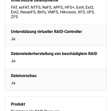
FAT, exFAT, NTFS, ReFS, APFS, HFS+, Ext4, Ext3,
Ext2, ReiserFS, Btrfs, VMFS, Hikvision, XFS, UFS,
ZFS
Ja
Ja
Ja