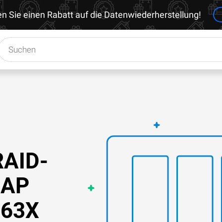
en Sie einen Rabatt auf die Datenwiederherstellung!
RAID-
NAP
963X