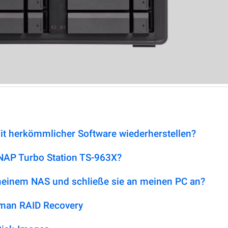
it herkömmlicher Software wiederherstellen?
QNAP Turbo Station TS-963X?
 meinem NAS und schließe sie an meinen PC an?
tman RAID Recovery