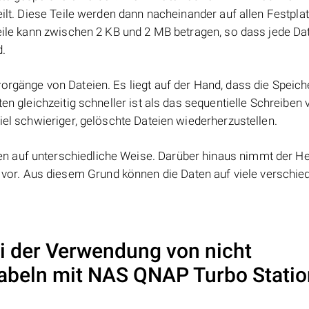
eilt. Diese Teile werden dann nacheinander auf allen Festpla
Teile kann zwischen 2 KB und 2 MB betragen, so dass jede Dat
d.
orgänge von Dateien. Es liegt auf der Hand, dass die Speic
ten gleichzeitig schneller ist als das sequentielle Schreiben
iel schwieriger, gelöschte Dateien wiederherzustellen.
 auf unterschiedliche Weise. Darüber hinaus nimmt der Her
or. Aus diesem Grund können die Daten auf viele verschie
i der Verwendung von nicht
kabeln mit NAS
QNAP Turbo Statio