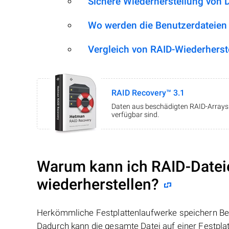
Sichere Wiederherstellung von 
Wo werden die Benutzerdateien
Vergleich von RAID-Wiederherst
RAID Recovery™ 3.1
Daten aus beschädigten RAID-Arrays w
verfügbar sind.
Warum kann ich RAID-Datei
wiederherstellen?
Herkömmliche Festplattenlaufwerke speichern Benu
Dadurch kann die gesamte Datei auf einer Festpl