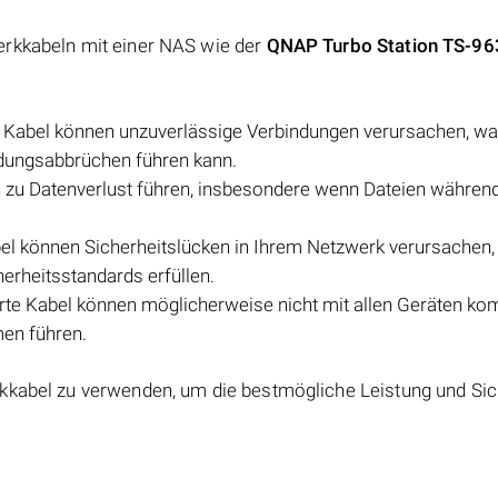
erkkabeln mit einer NAS wie der
QNAP Turbo Station TS-9
e Kabel können unzuverlässige Verbindungen verursachen, wa
dungsabbrüchen führen kann.
n zu Datenverlust führen, insbesondere wenn Dateien währen
abel können Sicherheitslücken in Ihrem Netzwerk verursachen,
herheitsstandards erfüllen.
erte Kabel können möglicherweise nicht mit allen Geräten ko
men führen.
kkabel zu verwenden, um die bestmögliche Leistung und Sic