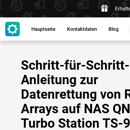
Erhalt
Hauptseite
Kontaktdaten
Blog
Schritt-für-Schritt-
Anleitung zur
Datenrettung von 
Arrays auf NAS Q
Turbo Station TS-