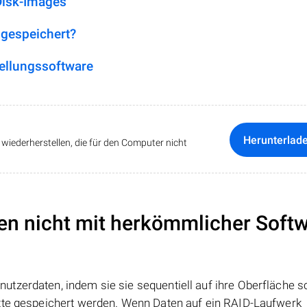
Disk-Images
 gespeichert?
ellungssoftware
Herunterlad
iederherstellen, die für den Computer nicht
en nicht mit herkömmlicher Soft
tzerdaten, indem sie sie sequentiell auf ihre Oberfläche s
atte gespeichert werden. Wenn Daten auf ein RAID-Laufwerk