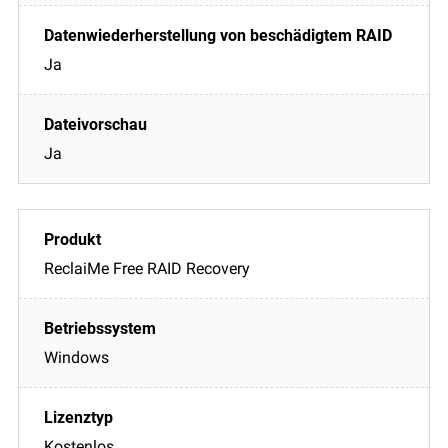
Ja
Ja
ReclaiMe Free RAID Recovery
Windows
Kostenlos