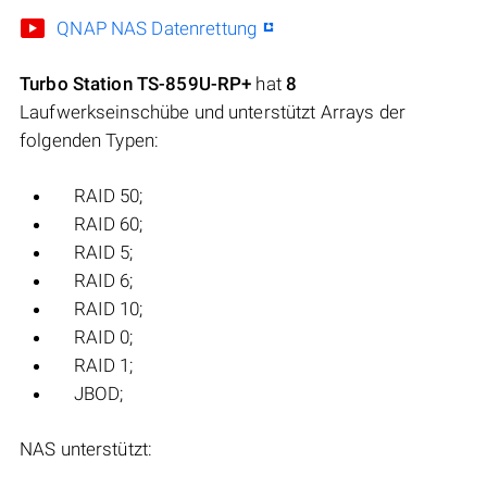
QNAP NAS Datenrettung
Turbo Station TS-859U-RP+
hat
8
Laufwerkseinschübe und unterstützt Arrays der
folgenden Typen:
RAID 50;
RAID 60;
RAID 5;
RAID 6;
RAID 10;
RAID 0;
RAID 1;
JBOD;
NAS unterstützt: