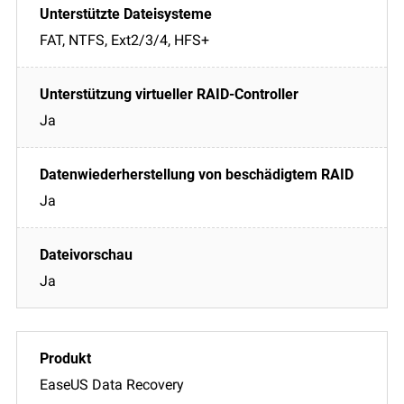
FAT, NTFS, Ext2/3/4, HFS+
Ja
Ja
Ja
EaseUS Data Recovery