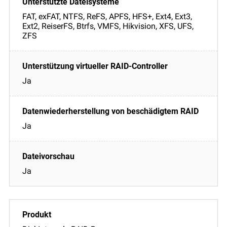
FAT, exFAT, NTFS, ReFS, APFS, HFS+, Ext4, Ext3,
Ext2, ReiserFS, Btrfs, VMFS, Hikvision, XFS, UFS,
ZFS
Ja
Ja
Ja