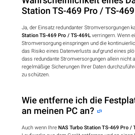
Wahrscheinlichkeit eines D
Station TS-469 Pro / TS-46
Ja, der Einsatz redundanter Stromversorgungen k
Station TS-469 Pro / TS-469L
verringern. Wenn e
Stromversorgung einspringen und die kontinuierl
das Risiko eines Datenverlusts aufgrund eines plö
dass redundante Stromversorgungen allein nicht au
regelmäßige Sicherungen Ihrer Daten durchzuführ
zu schützen.
Wie entferne ich die Festpl
an meinen PC an?
Auch wenn Ihre
NAS Turbo Station TS-469 Pro /