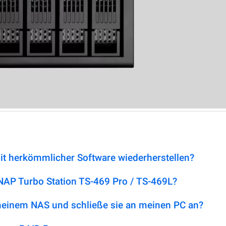
it herkömmlicher Software wiederherstellen?
NAP Turbo Station TS-469 Pro / TS-469L?
 meinem NAS und schließe sie an meinen PC an?