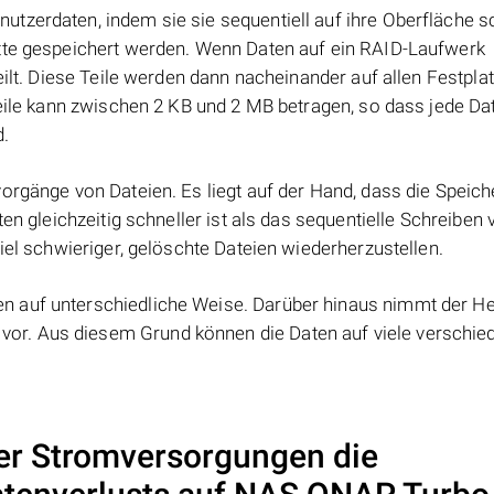
tzerdaten, indem sie sie sequentiell auf ihre Oberfläche s
atte gespeichert werden. Wenn Daten auf ein RAID-Laufwerk
eilt. Diese Teile werden dann nacheinander auf allen Festpla
Teile kann zwischen 2 KB und 2 MB betragen, so dass jede Dat
d.
orgänge von Dateien. Es liegt auf der Hand, dass die Speic
ten gleichzeitig schneller ist als das sequentielle Schreiben
iel schwieriger, gelöschte Dateien wiederherzustellen.
 auf unterschiedliche Weise. Darüber hinaus nimmt der Her
or. Aus diesem Grund können die Daten auf viele verschie
er Stromversorgungen die