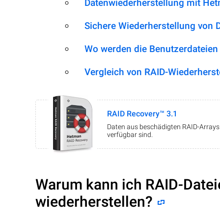
Datenwiederherstellung mit He
Sichere Wiederherstellung von 
Wo werden die Benutzerdateien
Vergleich von RAID-Wiederherst
RAID Recovery™ 3.1
Daten aus beschädigten RAID-Arrays w
verfügbar sind.
Warum kann ich RAID-Datei
wiederherstellen?