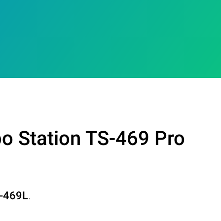
o Station TS-469 Pro
S-469L
.