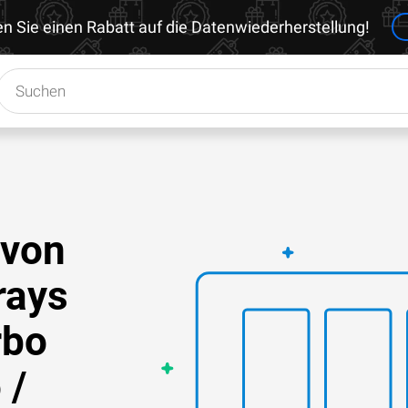
en Sie einen Rabatt auf die Datenwiederherstellung!
 von
rays
rbo
 /