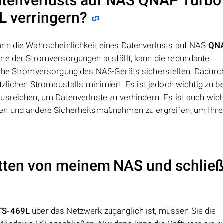
atenverlusts auf NAS
QNAP Turbo
9L
verringern?
ann die Wahrscheinlichkeit eines Datenverlusts auf NAS
QNA
ine der Stromversorgungen ausfällt, kann die redundante
iche Stromversorgung des NAS-Geräts sicherstellen. Dadurc
tzlichen Stromausfalls minimiert. Es ist jedoch wichtig zu b
sreichen, um Datenverluste zu verhindern. Es ist auch wich
en und andere Sicherheitsmaßnahmen zu ergreifen, um Ihre
atten von meinem NAS und schließ
 TS-469L
über das Netzwerk zugänglich ist, müssen Sie die