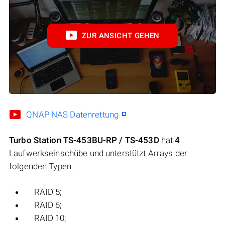
ZUR ANSICHT GEHEN
QNAP NAS Datenrettung
Turbo Station TS-453BU-RP / TS-453D
hat
4
Laufwerkseinschübe und unterstützt Arrays der
folgenden Typen:
RAID 5;
RAID 6;
RAID 10;