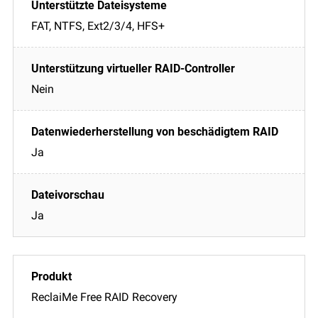
FAT, NTFS, Ext2/3/4, HFS+
Nein
Ja
Ja
ReclaiMe Free RAID Recovery