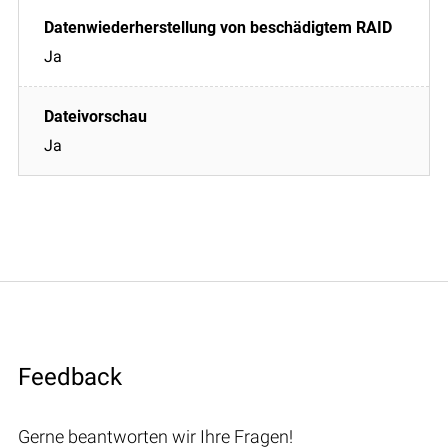
Ja
Ja
Feedback
Gerne beantworten wir Ihre Fragen!