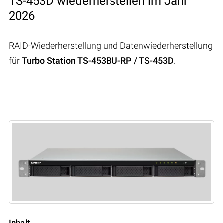
TS-453D wiederherstellen im Jahr
2026
RAID-Wiederherstellung und Datenwiederherstellung
für
Turbo Station TS-453BU-RP / TS-453D
.
Inhalt