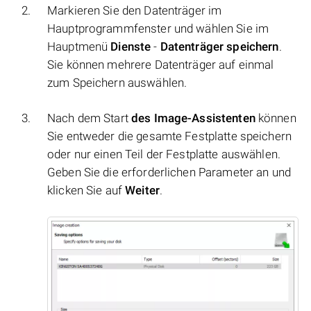
Markieren Sie den Datenträger im
Hauptprogrammfenster und wählen Sie im
Hauptmenü
Dienste
-
Datenträger speichern
.
Sie können mehrere Datenträger auf einmal
zum Speichern auswählen.
Nach dem Start
des Image-Assistenten
können
Sie entweder die gesamte Festplatte speichern
oder nur einen Teil der Festplatte auswählen.
Geben Sie die erforderlichen Parameter an und
klicken Sie auf
Weiter
.