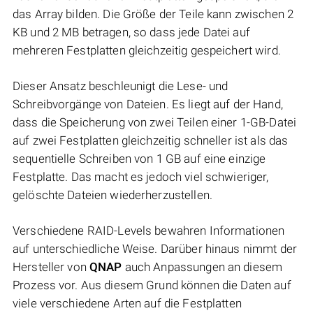
das Array bilden. Die Größe der Teile kann zwischen 2
KB und 2 MB betragen, so dass jede Datei auf
mehreren Festplatten gleichzeitig gespeichert wird.
Dieser Ansatz beschleunigt die Lese- und
Schreibvorgänge von Dateien. Es liegt auf der Hand,
dass die Speicherung von zwei Teilen einer 1-GB-Datei
auf zwei Festplatten gleichzeitig schneller ist als das
sequentielle Schreiben von 1 GB auf eine einzige
Festplatte. Das macht es jedoch viel schwieriger,
gelöschte Dateien wiederherzustellen.
Verschiedene RAID-Levels bewahren Informationen
auf unterschiedliche Weise. Darüber hinaus nimmt der
Hersteller von
QNAP
auch Anpassungen an diesem
Prozess vor. Aus diesem Grund können die Daten auf
viele verschiedene Arten auf die Festplatten