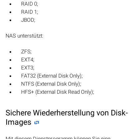
RAID 0;
RAID 1;
JBOD;
NAS unterstützt:
ZFS;
EXT4;
EXT3;
FAT32 (External Disk Only);
NTFS (External Disk Only);
HFS+ (External Disk Read Only);
Sichere Wiederherstellung von Disk-
Images
Mit diesem Dienstprogramm können Sie eine