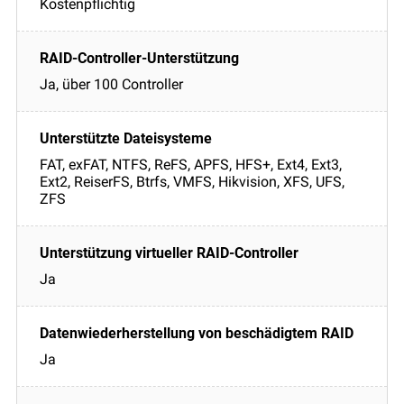
Kostenpflichtig
Ja, über 100 Controller
FAT, exFAT, NTFS, ReFS, APFS, HFS+, Ext4, Ext3,
Ext2, ReiserFS, Btrfs, VMFS, Hikvision, XFS, UFS,
ZFS
Ja
Ja