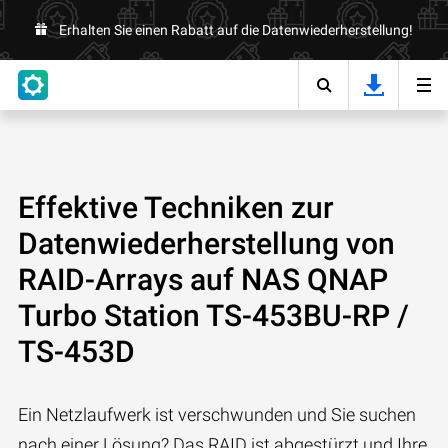
Erhalten Sie einen Rabatt auf die Datenwiederherstellung!
Effektive Techniken zur
Datenwiederherstellung von
RAID-Arrays auf NAS QNAP
Turbo Station TS-453BU-RP /
TS-453D
Ein Netzlaufwerk ist verschwunden und Sie suchen
nach einer Lösung? Das RAID ist abgestürzt und Ihre