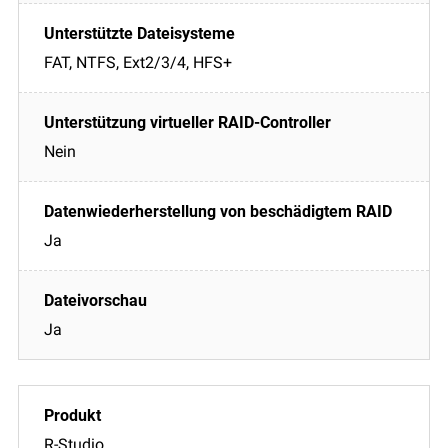
FAT, NTFS, Ext2/3/4, HFS+
Nein
Ja
Ja
R-Studio