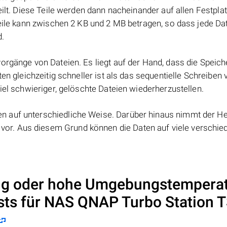
eilt. Diese Teile werden dann nacheinander auf allen Festpla
Teile kann zwischen 2 KB und 2 MB betragen, so dass jede Dat
d.
orgänge von Dateien. Es liegt auf der Hand, dass die Speic
ten gleichzeitig schneller ist als das sequentielle Schreiben
iel schwieriger, gelöschte Dateien wiederherzustellen.
 auf unterschiedliche Weise. Darüber hinaus nimmt der Her
or. Aus diesem Grund können die Daten auf viele verschie
ng oder hohe Umgebungstempera
sts für NAS
QNAP Turbo Station T