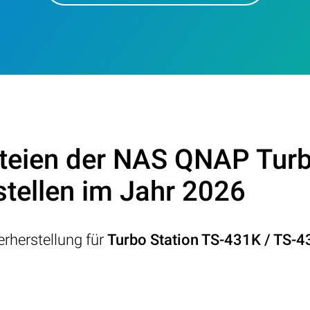
teien der NAS QNAP Turb
tellen im Jahr 2026
rherstellung für
Turbo Station TS-431K / TS-