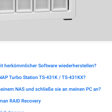
it herkömmlicher Software wiederherstellen?
QNAP Turbo Station TS-431K / TS-431KX?
 meinem NAS und schließe sie an meinen PC an?
tman RAID Recovery