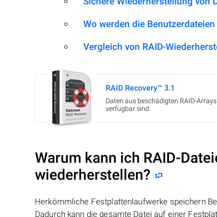
Sichere Wiederherstellung von 
Wo werden die Benutzerdateien
Vergleich von RAID-Wiederherst
RAID Recovery™ 3.1
Daten aus beschädigten RAID-Arrays w
verfügbar sind.
Warum kann ich RAID-Datei
wiederherstellen?
Herkömmliche Festplattenlaufwerke speichern Benu
Dadurch kann die gesamte Datei auf einer Festpl