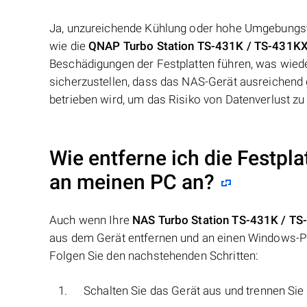
Ja, unzureichende Kühlung oder hohe Umgebungst
wie die
QNAP Turbo Station TS-431K / TS-431K
Beschädigungen der Festplatten führen, was wiede
sicherzustellen, dass das NAS-Gerät ausreichend
betrieben wird, um das Risiko von Datenverlust zu
Wie entferne ich die Festpl
an meinen PC an?
Auch wenn Ihre
NAS Turbo Station TS-431K / T
aus dem Gerät entfernen und an einen Windows-PC 
Folgen Sie den nachstehenden Schritten:
Schalten Sie das Gerät aus und trennen Si