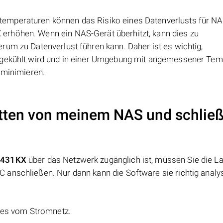
emperaturen können das Risiko eines Datenverlusts für N
X
erhöhen. Wenn ein NAS-Gerät überhitzt, kann dies zu
rum zu Datenverlust führen kann. Daher ist es wichtig,
 gekühlt wird und in einer Umgebung mit angemessener Tem
 minimieren.
atten von meinem NAS und schließ
S-431KX
über das Netzwerk zugänglich ist, müssen Sie die L
anschließen. Nur dann kann die Software sie richtig analys
e es vom Stromnetz.