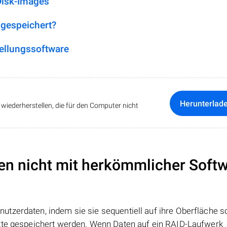
Disk-Images
 gespeichert?
ellungssoftware
Herunterlad
iederherstellen, die für den Computer nicht
en nicht mit herkömmlicher Soft
tzerdaten, indem sie sie sequentiell auf ihre Oberfläche s
atte gespeichert werden. Wenn Daten auf ein RAID-Laufwerk