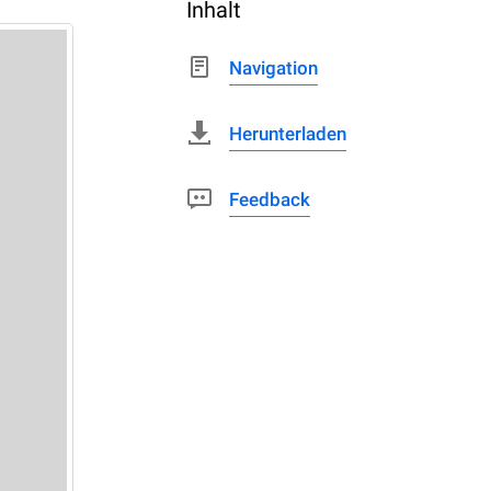
Inhalt
Navigation
Herunterladen
Feedback