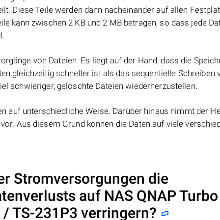
eilt. Diese Teile werden dann nacheinander auf allen Festpla
Teile kann zwischen 2 KB und 2 MB betragen, so dass jede Dat
d.
orgänge von Dateien. Es liegt auf der Hand, dass die Speic
ten gleichzeitig schneller ist als das sequentielle Schreiben
iel schwieriger, gelöschte Dateien wiederherzustellen.
 auf unterschiedliche Weise. Darüber hinaus nimmt der Her
or. Aus diesem Grund können die Daten auf viele verschie
er Stromversorgungen die
atenverlusts auf NAS
QNAP Turbo
 / TS-231P3
verringern?