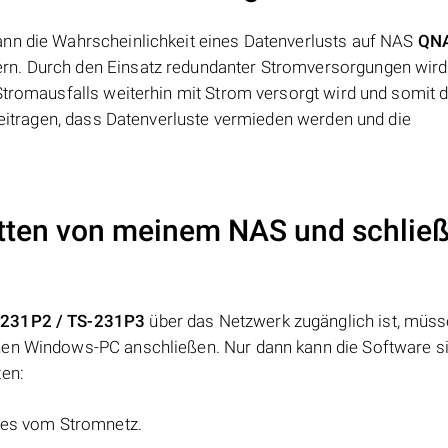
ann die Wahrscheinlichkeit eines Datenverlusts auf NAS
QNA
ern. Durch den Einsatz redundanter Stromversorgungen wird
Stromausfalls weiterhin mit Strom versorgt wird und somit d
 beitragen, dass Datenverluste vermieden werden und die
atten von meinem NAS und schließ
S-231P2 / TS-231P3
über das Netzwerk zugänglich ist, müss
en Windows-PC anschließen. Nur dann kann die Software sie
ten:
e es vom Stromnetz.