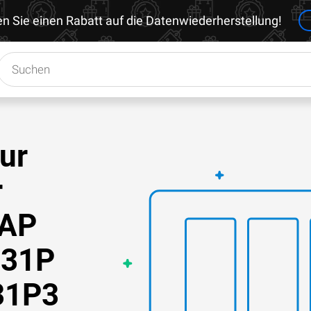
en Sie einen Rabatt auf die Datenwiederherstellung!
zur
r
NAP
231P
31P3