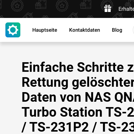
Erhalt
Hauptseite
Kontaktdaten
Blog
Einfache Schritte 
Rettung gelöschte
Daten von NAS Q
Turbo Station TS-
/ TS-231P2 / TS-2