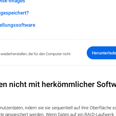
Disk-Images
 gespeichert?
ellungssoftware
Herunterlad
iederherstellen, die für den Computer nicht
en nicht mit herkömmlicher Soft
tzerdaten, indem sie sie sequentiell auf ihre Oberfläche s
atte gespeichert werden. Wenn Daten auf ein RAID-Laufwerk