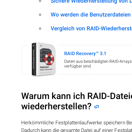
Sichere Wiederherstellung von 
Wo werden die Benutzerdateien
Vergleich von RAID-Wiederherst
RAID Recovery™ 3.1
Daten aus beschädigten RAID-Arrays w
verfügbar sind.
Warum kann ich RAID-Datei
wiederherstellen?
Herkömmliche Festplattenlaufwerke speichern Benu
Dadurch kann die gesamte Datei auf einer Festpl