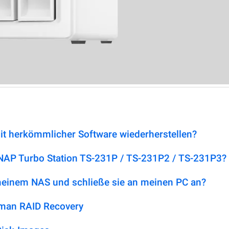
it herkömmlicher Software wiederherstellen?
QNAP Turbo Station TS-231P / TS-231P2 / TS-231P3?
 meinem NAS und schließe sie an meinen PC an?
tman RAID Recovery