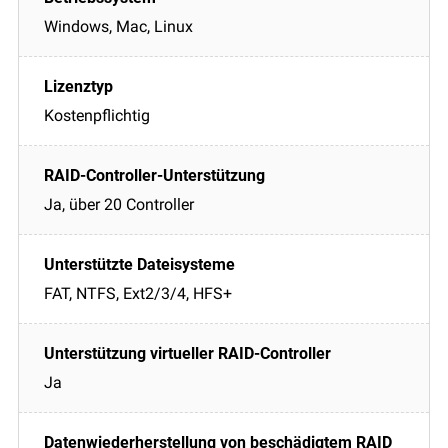
Windows, Mac, Linux
Kostenpflichtig
Ja, über 20 Controller
FAT, NTFS, Ext2/3/4, HFS+
Ja