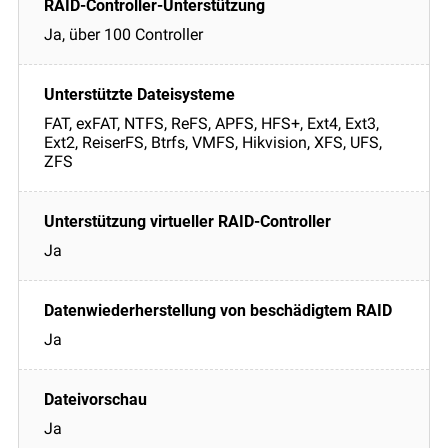
Ja, über 100 Controller
FAT, exFAT, NTFS, ReFS, APFS, HFS+, Ext4, Ext3,
Ext2, ReiserFS, Btrfs, VMFS, Hikvision, XFS, UFS,
ZFS
Ja
Ja
Ja