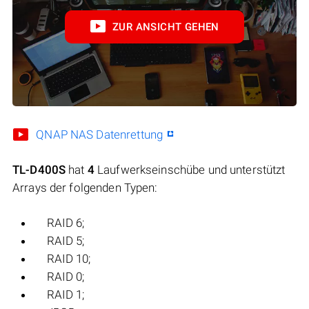
ZUR ANSICHT GEHEN
QNAP NAS Datenrettung
TL-D400S
hat
4
Laufwerkseinschübe und unterstützt
Arrays der folgenden Typen:
RAID 6;
RAID 5;
RAID 10;
RAID 0;
RAID 1;