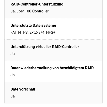
Ja, über 100 Controller
FAT, NTFS, Ext2/3/4, HFS+
Ja
Ja
Ja