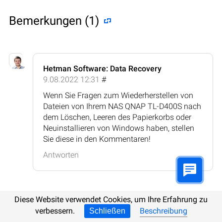
Bemerkungen (1)
Hetman Software: Data Recovery
9.08.2022 12:31
#
Wenn Sie Fragen zum Wiederherstellen von
Dateien von Ihrem NAS QNAP TL-D400S nach
dem Löschen, Leeren des Papierkorbs oder
Neuinstallieren von Windows haben, stellen
Sie diese in den Kommentaren!
Antworten
Diese Website verwendet Cookies, um Ihre Erfahrung zu
verbessern.
Beschreibung
Schließen
Kommentar posten