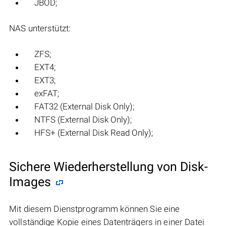
JBOD;
NAS unterstützt:
ZFS;
EXT4;
EXT3;
exFAT;
FAT32 (External Disk Only);
NTFS (External Disk Only);
HFS+ (External Disk Read Only);
Sichere Wiederherstellung von Disk-
Images
Mit diesem Dienstprogramm können Sie eine
vollständige Kopie eines Datenträgers in einer Datei