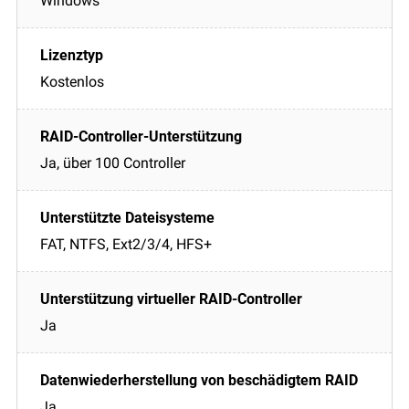
Windows
Kostenlos
Ja, über 100 Controller
FAT, NTFS, Ext2/3/4, HFS+
Ja
Ja