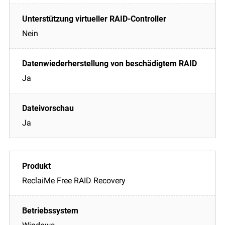
Nein
Ja
Ja
ReclaiMe Free RAID Recovery