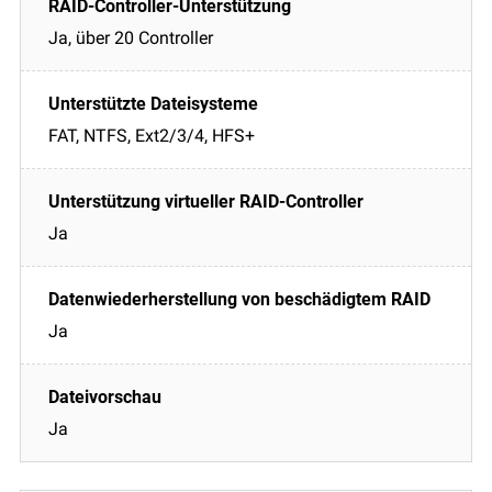
Ja, über 20 Controller
FAT, NTFS, Ext2/3/4, HFS+
Ja
Ja
Ja