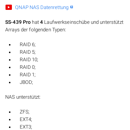
QNAP NAS Datenrettung
SS-439 Pro
hat
4
Laufwerkseinschübe und unterstützt
Arrays der folgenden Typen:
RAID 6;
RAID 5;
RAID 10;
RAID 0;
RAID 1;
JBOD;
NAS unterstützt:
ZFS;
EXT4;
EXT3;