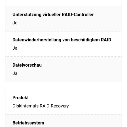
Ja
Ja
Ja
DiskInternals RAID Recovery