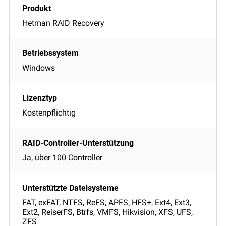
Hetman RAID Recovery
Windows
Kostenpflichtig
Ja, über 100 Controller
FAT, exFAT, NTFS, ReFS, APFS, HFS+, Ext4, Ext3,
Ext2, ReiserFS, Btrfs, VMFS, Hikvision, XFS, UFS,
ZFS