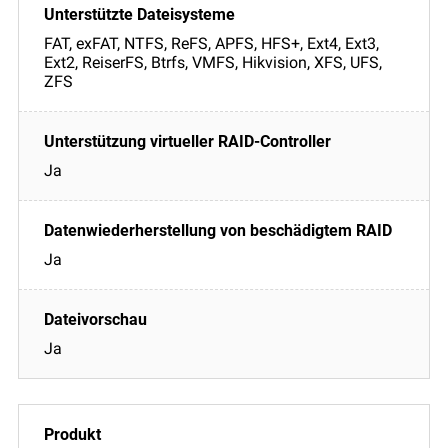
FAT, exFAT, NTFS, ReFS, APFS, HFS+, Ext4, Ext3,
Ext2, ReiserFS, Btrfs, VMFS, Hikvision, XFS, UFS,
ZFS
Ja
Ja
Ja