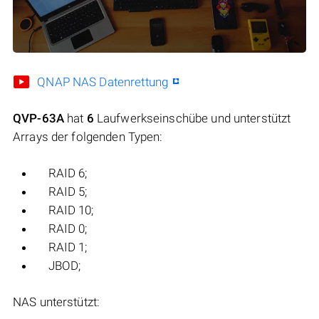
QNAP NAS Datenrettung
QVP-63A
hat
6
Laufwerkseinschübe und unterstützt
Arrays der folgenden Typen:
RAID 6;
RAID 5;
RAID 10;
RAID 0;
RAID 1;
JBOD;
NAS unterstützt: