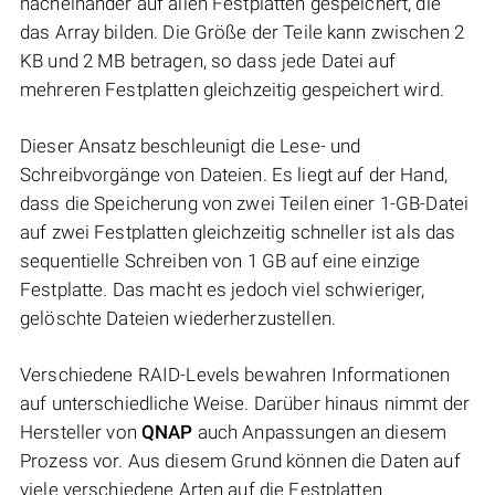
nacheinander auf allen Festplatten gespeichert, die
das Array bilden. Die Größe der Teile kann zwischen 2
KB und 2 MB betragen, so dass jede Datei auf
mehreren Festplatten gleichzeitig gespeichert wird.
Dieser Ansatz beschleunigt die Lese- und
Schreibvorgänge von Dateien. Es liegt auf der Hand,
dass die Speicherung von zwei Teilen einer 1-GB-Datei
auf zwei Festplatten gleichzeitig schneller ist als das
sequentielle Schreiben von 1 GB auf eine einzige
Festplatte. Das macht es jedoch viel schwieriger,
gelöschte Dateien wiederherzustellen.
Verschiedene RAID-Levels bewahren Informationen
auf unterschiedliche Weise. Darüber hinaus nimmt der
Hersteller von
QNAP
auch Anpassungen an diesem
Prozess vor. Aus diesem Grund können die Daten auf
viele verschiedene Arten auf die Festplatten