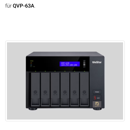
für
QVP-63A
.