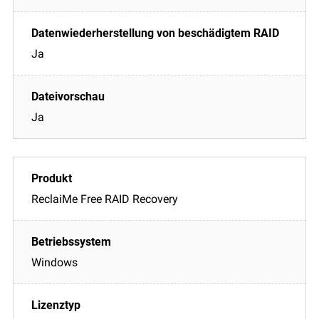
Ja
Ja
ReclaiMe Free RAID Recovery
Windows