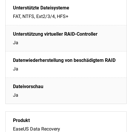
FAT, NTFS, Ext2/3/4, HFS+
Ja
Ja
Ja
EaseUS Data Recovery