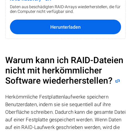
Daten aus beschädigten RAID-Arrays wiederherstellen, die für
den Computer nicht verfügbar sind.
Herunterladen
Warum kann ich RAID-Dateien
nicht mit herkömmlicher
Software wiederherstellen?
Herkömmliche Festplattenlaufwerke speichern
Benutzerdaten, indem sie sie sequentiell auf ihre
Oberfläche schreiben. Dadurch kann die gesamte Datei
auf einer Festplatte gespeichert werden. Wenn Daten
auf ein RAID-Laufwerk geschrieben werden, wird die