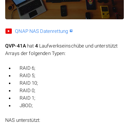
QNAP NAS Datenrettung
QVP-41A
hat
4
Laufwerkseinschübe und unterstützt
Arrays der folgenden Typen:
RAID 6;
RAID 5;
RAID 10;
RAID 0;
RAID 1;
JBOD;
NAS unterstützt: