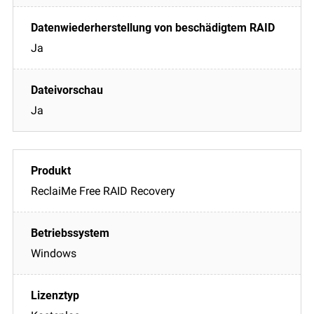
Ja
Ja
ReclaiMe Free RAID Recovery
Windows