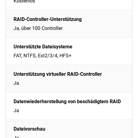
Kostenlos
Ja, über 100 Controller
FAT, NTFS, Ext2/3/4, HFS+
Ja
Ja
Ja