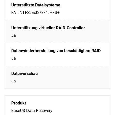
FAT, NTFS, Ext2/3/4, HFS+
Ja
Ja
Ja
EaseUS Data Recovery