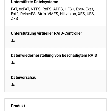
FAT, exFAT, NTFS, ReFS, APFS, HFS+, Ext4, Ext3,
Ext2, ReiserFS, Btrfs, VMFS, Hikvision, XFS, UFS,
ZFS
Ja
Ja
Ja