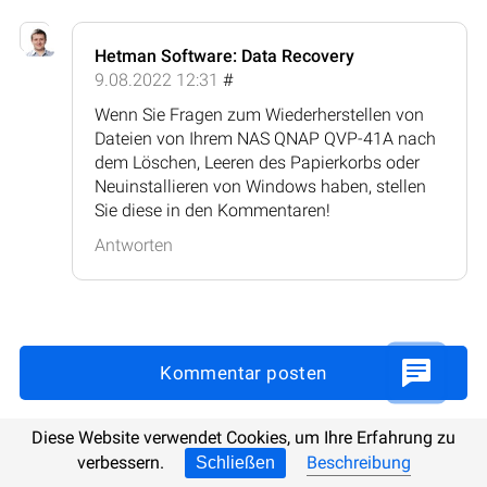
Hetman Software: Data Recovery
9.08.2022 12:31
#
Wenn Sie Fragen zum Wiederherstellen von
Dateien von Ihrem NAS QNAP QVP-41A nach
dem Löschen, Leeren des Papierkorbs oder
Neuinstallieren von Windows haben, stellen
Sie diese in den Kommentaren!
Antworten
Kommentar posten
Diese Website verwendet Cookies, um Ihre Erfahrung zu
verbessern.
Beschreibung
Schließen
Aktualisiert:
21.10.2025 9:07