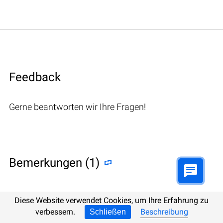
Feedback
Gerne beantworten wir Ihre Fragen!
Bemerkungen (1)
Diese Website verwendet Cookies, um Ihre Erfahrung zu
Hetman Software: Data Recovery
verbessern.
Beschreibung
Schließen
9.08.2022 12:31
#