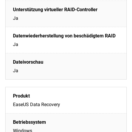
Ja
Ja
Ja
EaseUS Data Recovery
Windows