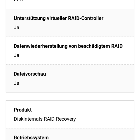
Ja
Ja
Ja
DiskInternals RAID Recovery