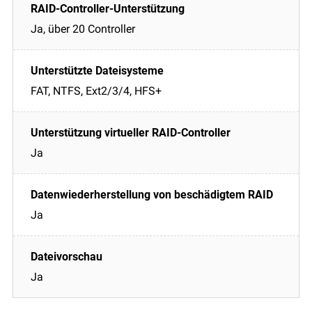
Ja, über 20 Controller
FAT, NTFS, Ext2/3/4, HFS+
Ja
Ja
Ja