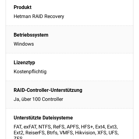
Hetman RAID Recovery
Windows
Kostenpflichtig
Ja, über 100 Controller
FAT, exFAT, NTFS, ReFS, APFS, HFS+, Ext4, Ext3,
Ext2, ReiserFS, Btrfs, VMFS, Hikvision, XFS, UFS,
ZFS