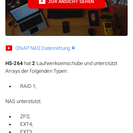
ZUR ANSICHT GEHEN
QNAP NAS Datenrettung
HS-264
hat
2
Laufwerkseinschübe und unterstützt
Arrays der folgenden Typen:
RAID 1;
NAS unterstützt:
ZFS;
EXT4;
EXT3;