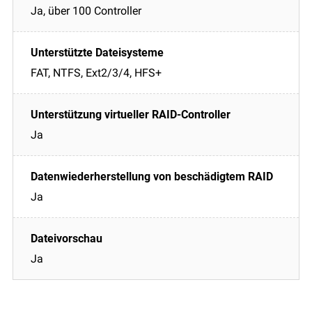
Ja, über 100 Controller
FAT, NTFS, Ext2/3/4, HFS+
Ja
Ja
Ja