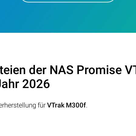
teien der NAS Promise V
Jahr 2026
rherstellung für
VTrak M300f
.