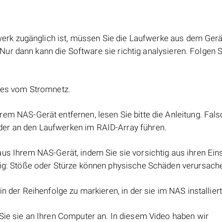
erk zugänglich ist, müssen Sie die Laufwerke aus dem Gerä
ur dann kann die Software sie richtig analysieren. Folgen S
e es vom Stromnetz.
rem NAS-Gerät entfernen, lesen Sie bitte die Anleitung. Fal
er an den Laufwerken im RAID-Array führen.
aus Ihrem NAS-Gerät, indem Sie sie vorsichtig aus ihren Ei
lig: Stöße oder Stürze können physische Schäden verursach
in der Reihenfolge zu markieren, in der sie im NAS installier
Sie sie an Ihren Computer an. In diesem Video haben wir