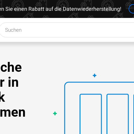
en Sie einen Rabatt auf die Datenwiederherstellung!
sche
r in
k
emen