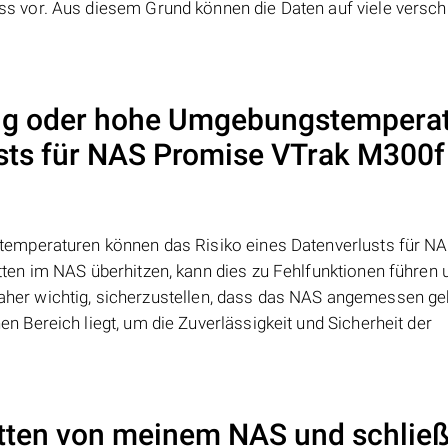
 vor. Aus diesem Grund können die Daten auf viele versch
ng oder hohe Umgebungstempera
sts für NAS
Promise VTrak M300f
emperaturen können das Risiko eines Datenverlusts für N
ten im NAS überhitzen, kann dies zu Fehlfunktionen führen 
 daher wichtig, sicherzustellen, dass das NAS angemessen ge
Bereich liegt, um die Zuverlässigkeit und Sicherheit der
atten von meinem NAS und schließ