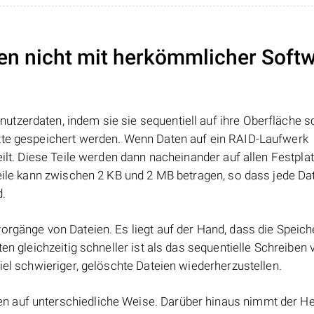
en nicht mit herkömmlicher Soft
tzerdaten, indem sie sie sequentiell auf ihre Oberfläche s
atte gespeichert werden. Wenn Daten auf ein RAID-Laufwerk
eilt. Diese Teile werden dann nacheinander auf allen Festpla
Teile kann zwischen 2 KB und 2 MB betragen, so dass jede Dat
d.
orgänge von Dateien. Es liegt auf der Hand, dass die Speic
ten gleichzeitig schneller ist als das sequentielle Schreiben
iel schwieriger, gelöschte Dateien wiederherzustellen.
 auf unterschiedliche Weise. Darüber hinaus nimmt der Her