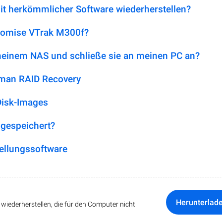
it herkömmlicher Software wiederherstellen?
Promise VTrak M300f?
 meinem NAS und schließe sie an meinen PC an?
tman RAID Recovery
Disk-Images
 gespeichert?
ellungssoftware
Herunterlad
iederherstellen, die für den Computer nicht