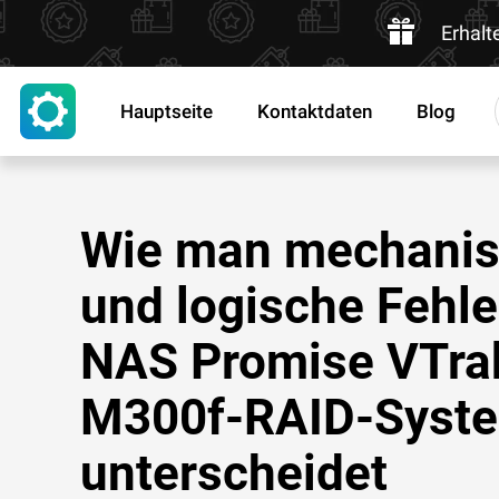
Erhalt
Hauptseite
Kontaktdaten
Blog
Wie man mechani
und logische Fehle
NAS Promise VTra
M300f-RAID-Syst
unterscheidet