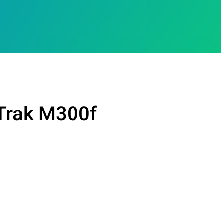
Trak M300f