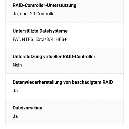
Ja, über 20 Controller
FAT, NTFS, Ext2/3/4, HFS+
Nein
Ja
Ja