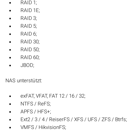
RAID 1;
RAID 1E;
RAID 3;
RAID 5;
RAID 6;
RAID 30;
RAID 50;
RAID 60;
JBOD;
NAS unterstützt:
exFAT, VFAT, FAT 12 / 16 / 32;
NTFS / ReFS;
APFS / HFS+;
Ext2 / 3 / 4 / ReiserFS / XFS / UFS / ZFS / Btrfs;
VMFS / HikvisionFS;