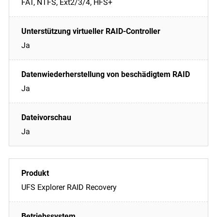
FAT, NTFS, Ext2/3/4, HFS+
Ja
Ja
Ja
UFS Explorer RAID Recovery