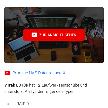
ZUR ANSICHT GEHEN
Promise NAS Datenrettung
VTrak E310s
hat
12
Laufwerkseinschübe und
unterstützt Arrays der folgenden Typen:
RAID 0;