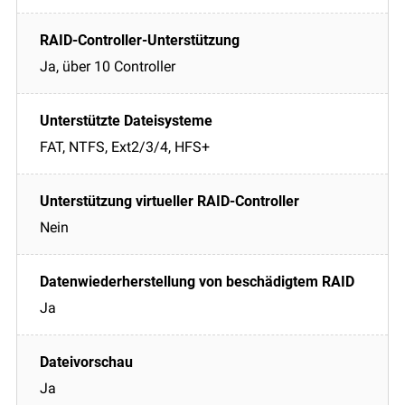
Ja, über 10 Controller
FAT, NTFS, Ext2/3/4, HFS+
Nein
Ja
Ja