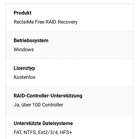
ReclaiMe Free RAID Recovery
Windows
Kostenlos
Ja, über 100 Controller
FAT, NTFS, Ext2/3/4, HFS+