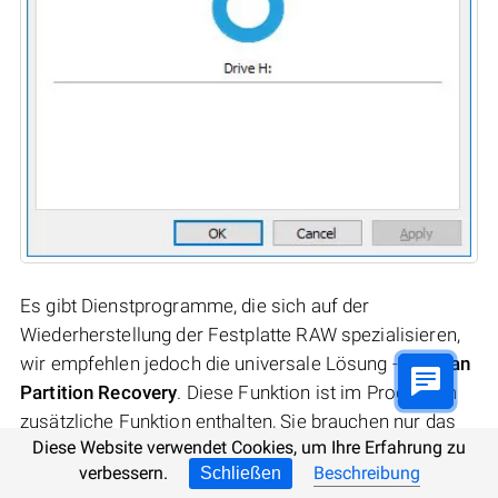
Es gibt Dienstprogramme, die sich auf der
Wiederherstellung der Festplatte RAW spezialisieren,
wir empfehlen jedoch die universale Lösung -
Hetman
Partition Recovery
. Diese Funktion ist im Programm
zusätzliche Funktion enthalten, Sie brauchen nur das
Diese Website verwendet Cookies, um Ihre Erfahrung zu
Programm und die Analyse solcher Festplatte starten.
verbessern.
Beschreibung
Schließen