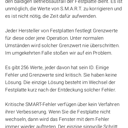
den baldigen Betriebsausfall der Festplatte dient. Es ist
unmöglich, die Werte von S.M.A.R.T. zu korrigieren und
es ist nicht nötig, die Zeit dafür aufwenden.
Jeder Hersteller von Festplatten festlegt Grenzwerte
für diese oder jene Operation. Unter normalen
Umständen wird solcher Grenzwert nie überschritten.
Im umgekehrten Falle stoßen wir auf ein Problem.
Es gibt 256 Werte, jeder davon hat sein ID. Einige
Fehler und Grenzwerte sind kritisch. Sie haben keine
Lösung. Die einzige Lösung besteht im Wechsel der
Festplatte kurz nach der Entdeckung solcher Fehler.
Kritische SMART-Fehler verfügen über kein Verfahren
ihrer Verbesserung. Wenn Sie die Festplatte nicht
wechseln, dann wird das Fenster mit dem Fehler
immer wieder auftreten. Der einzige sinnvolle Schritt