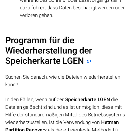
während des Schreib- oder Lesevorgangs kann
dazu führen, dass Daten beschädigt werden oder
verloren gehen.
Programm für die
Wiederherstellung der
Speicherkarte LGEN
Suchen Sie danach, wie die Dateien wiederherstellen
kann?
In den Fällen, wenn auf der
Speicherkarte LGEN
die
Dateien gelöscht sind und es ist unmöglich, diese mit
Hilfe der standardmäßigen Mittel des Betriebssystems
wiederherzustellen, ist die Verwendung von
Hetman
Partition Recovery
als die effizienteste Methode für