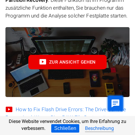
Partition Recovery
. Diese Funktion ist im Programm
zusätzliche Funktion enthalten, Sie brauchen nur das
Programm und die Analyse solcher Festplatte starten.
ZUR ANSICHT GEHEN
How to Fix Flash Drive Errors: The Drive Can’t Be
Recognized, Wrong Size, RAW File System
Diese Website verwendet Cookies, um Ihre Erfahrung zu
verbessern.
Beschreibung
Schließen