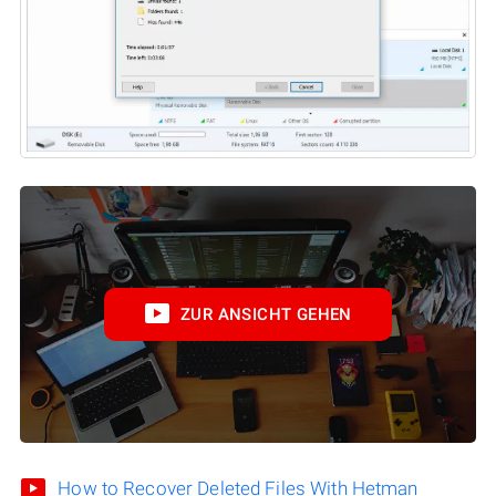
ZUR ANSICHT GEHEN
How to Recover Deleted Files With Hetman