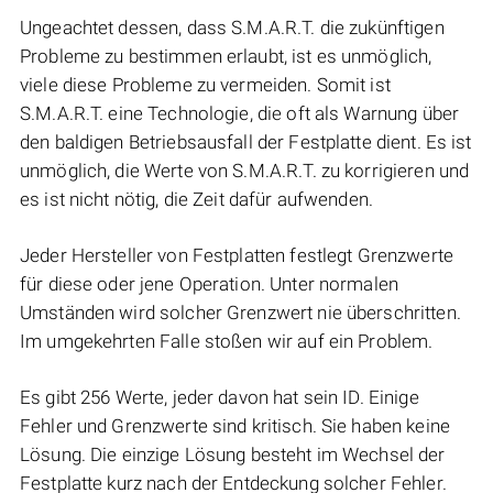
Ungeachtet dessen, dass S.M.A.R.T. die zukünftigen
Probleme zu bestimmen erlaubt, ist es unmöglich,
viele diese Probleme zu vermeiden. Somit ist
S.M.A.R.T. eine Technologie, die oft als Warnung über
den baldigen Betriebsausfall der Festplatte dient. Es ist
unmöglich, die Werte von S.M.A.R.T. zu korrigieren und
es ist nicht nötig, die Zeit dafür aufwenden.
Jeder Hersteller von Festplatten festlegt Grenzwerte
für diese oder jene Operation. Unter normalen
Umständen wird solcher Grenzwert nie überschritten.
Im umgekehrten Falle stoßen wir auf ein Problem.
Es gibt 256 Werte, jeder davon hat sein ID. Einige
Fehler und Grenzwerte sind kritisch. Sie haben keine
Lösung. Die einzige Lösung besteht im Wechsel der
Festplatte kurz nach der Entdeckung solcher Fehler.