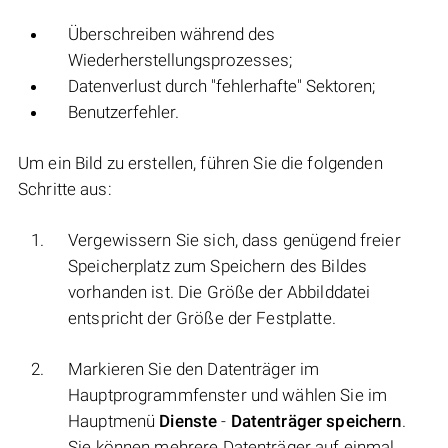
Überschreiben während des
Wiederherstellungsprozesses;
Datenverlust durch "fehlerhafte" Sektoren;
Benutzerfehler.
Um ein Bild zu erstellen, führen Sie die folgenden
Schritte aus:
Vergewissern Sie sich, dass genügend freier
Speicherplatz zum Speichern des Bildes
vorhanden ist. Die Größe der Abbilddatei
entspricht der Größe der Festplatte.
Markieren Sie den Datenträger im
Hauptprogrammfenster und wählen Sie im
Hauptmenü
Dienste
-
Datenträger speichern
.
Sie können mehrere Datenträger auf einmal