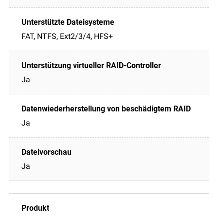
FAT, NTFS, Ext2/3/4, HFS+
Ja
Ja
Ja