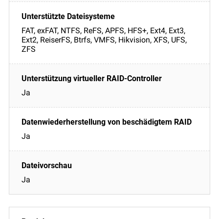
FAT, exFAT, NTFS, ReFS, APFS, HFS+, Ext4, Ext3,
Ext2, ReiserFS, Btrfs, VMFS, Hikvision, XFS, UFS,
ZFS
Ja
Ja
Ja