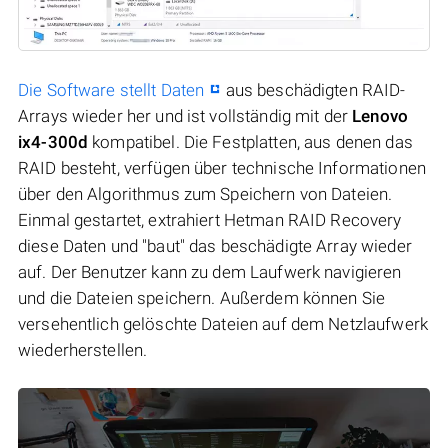
Die Software stellt Daten
aus beschädigten RAID-
Arrays wieder her und ist vollständig mit der
Lenovo
ix4-300d
kompatibel. Die Festplatten, aus denen das
RAID besteht, verfügen über technische Informationen
über den Algorithmus zum Speichern von Dateien.
Einmal gestartet, extrahiert Hetman RAID Recovery
diese Daten und "baut" das beschädigte Array wieder
auf. Der Benutzer kann zu dem Laufwerk navigieren
und die Dateien speichern. Außerdem können Sie
versehentlich gelöschte Dateien auf dem Netzlaufwerk
wiederherstellen.