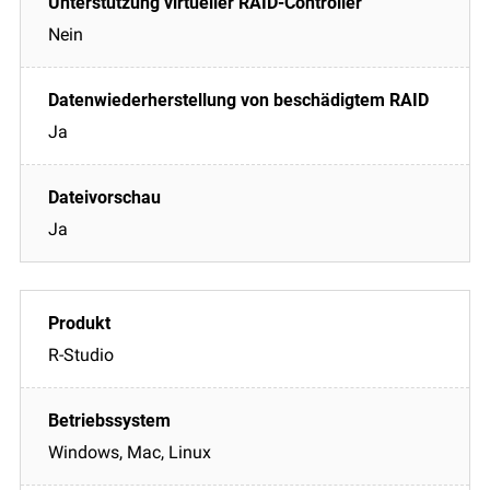
Nein
Ja
Ja
R-Studio
Windows, Mac, Linux