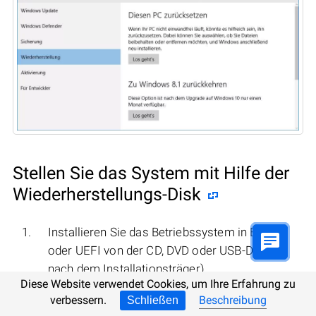
Stellen Sie das System mit Hilfe der
Wiederherstellungs-Disk
Installieren Sie das Betriebssystem in BIOS
oder UEFI von der CD, DVD oder USB-Disk (je
nach dem Installationsträger).
Diese Website verwendet Cookies, um Ihre Erfahrung zu
verbessern.
Beschreibung
Schließen
Stecken Sie ins Laufwerk (oder schließen an