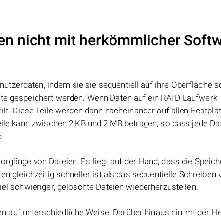
en nicht mit herkömmlicher Soft
tzerdaten, indem sie sie sequentiell auf ihre Oberfläche s
atte gespeichert werden. Wenn Daten auf ein RAID-Laufwerk
eilt. Diese Teile werden dann nacheinander auf allen Festpla
Teile kann zwischen 2 KB und 2 MB betragen, so dass jede Dat
d.
orgänge von Dateien. Es liegt auf der Hand, dass die Speic
ten gleichzeitig schneller ist als das sequentielle Schreiben
iel schwieriger, gelöschte Dateien wiederherzustellen.
 auf unterschiedliche Weise. Darüber hinaus nimmt der Her