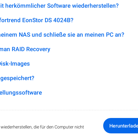
it herkömmlicher Software wiederherstellen?
nfortrend EonStor DS 4024B?
 meinem NAS und schließe sie an meinen PC an?
tman RAID Recovery
Disk-Images
 gespeichert?
ellungssoftware
Herunterlad
iederherstellen, die für den Computer nicht