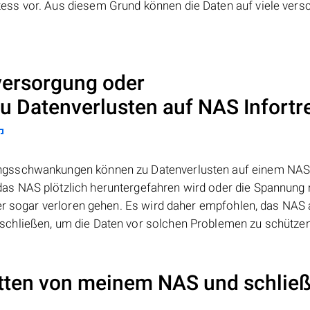
s vor. Aus diesem Grund können die Daten auf viele vers
ersorgung oder
 Datenverlusten auf NAS
Infortr
ngsschwankungen können zu Datenverlusten auf einem NAS
as NAS plötzlich heruntergefahren wird oder die Spannung 
der sogar verloren gehen. Es wird daher empfohlen, das NAS 
chließen, um die Daten vor solchen Problemen zu schützen
atten von meinem NAS und schließ