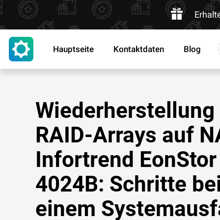
Erhalt
Hauptseite
Kontaktdaten
Blog
Wiederherstellung
RAID-Arrays auf 
Infortrend EonStor
4024B: Schritte be
einem Systemausfa