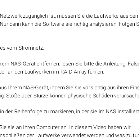
Netzwerk zugänglich ist, müssen Sie die Laufwerke aus de
ur dann kann die Software sie richtig analysieren. Folgen S
e es vom Stromnetz.
rem NAS-Gerät entfernen, lesen Sie bitte die Anleitung. Fal
er an den Laufwerken im RAID-Array führen.
aus Ihrem NAS-Gerät, indem Sie sie vorsichtig aus ihren Ei
lig: Stöße oder Stürze können physische Schäden verursach
in der Reihenfolge zu markieren, in der sie im NAS installier
Sie sie an Ihren Computer an. In diesem Video haben wir
nschließen der Laufwerke verwendet werden und was zu tun 