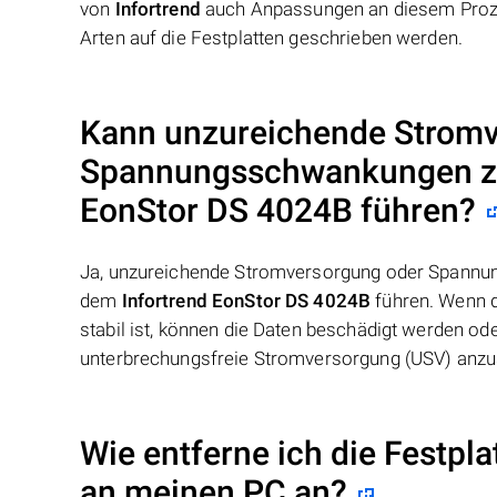
von
Infortrend
auch Anpassungen an diesem Prozes
Arten auf die Festplatten geschrieben werden.
Kann unzureichende Stromv
Spannungsschwankungen zu
EonStor DS 4024B
führen?
Ja, unzureichende Stromversorgung oder Spannu
dem
Infortrend EonStor DS 4024B
führen. Wenn d
stabil ist, können die Daten beschädigt werden o
unterbrechungsfreie Stromversorgung (USV) anzus
Wie entferne ich die Festpl
an meinen PC an?