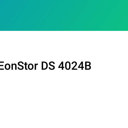
 EonStor DS 4024B