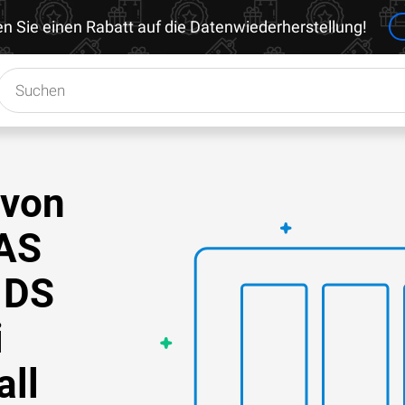
en Sie einen Rabatt auf die Datenwiederherstellung!
 von
NAS
 DS
i
ll