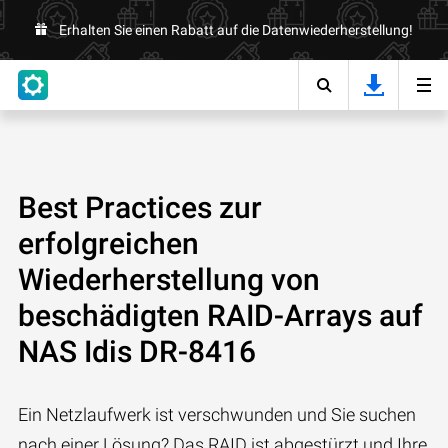
Erhalten Sie einen Rabatt auf die Datenwiederherstellung!
Best Practices zur
erfolgreichen
Wiederherstellung von
beschädigten RAID-Arrays auf
NAS Idis DR-8416
Ein Netzlaufwerk ist verschwunden und Sie suchen
nach einer Lösung? Das RAID ist abgestürzt und Ihre