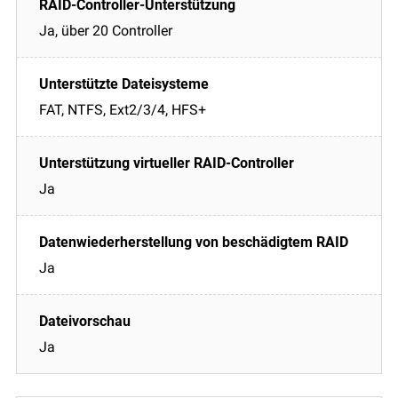
Ja, über 20 Controller
FAT, NTFS, Ext2/3/4, HFS+
Ja
Ja
Ja