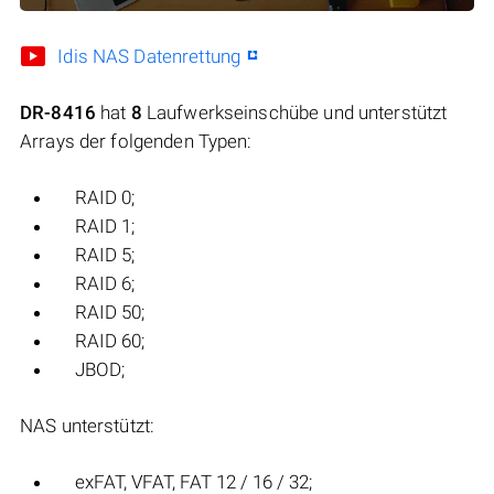
Idis NAS Datenrettung
DR-8416
hat
8
Laufwerkseinschübe und unterstützt
Arrays der folgenden Typen:
RAID 0;
RAID 1;
RAID 5;
RAID 6;
RAID 50;
RAID 60;
JBOD;
NAS unterstützt:
exFAT, VFAT, FAT 12 / 16 / 32;