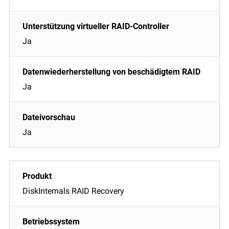
Ja
Ja
Ja
DiskInternals RAID Recovery