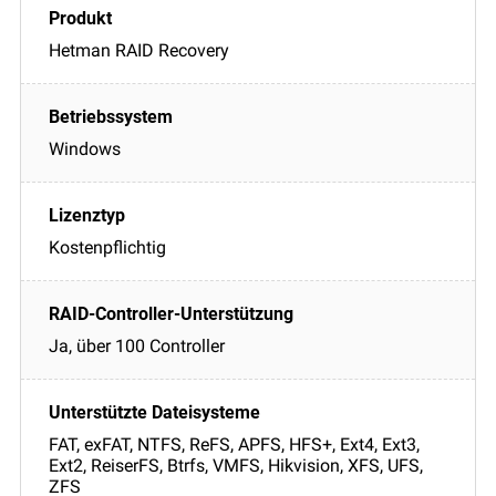
Hetman RAID Recovery
Windows
Kostenpflichtig
Ja, über 100 Controller
FAT, exFAT, NTFS, ReFS, APFS, HFS+, Ext4, Ext3,
Ext2, ReiserFS, Btrfs, VMFS, Hikvision, XFS, UFS,
ZFS