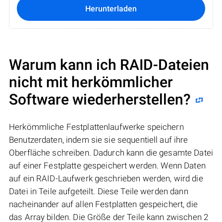
Herunterladen
Warum kann ich RAID-Dateien
nicht mit herkömmlicher
Software wiederherstellen?
Herkömmliche Festplattenlaufwerke speichern
Benutzerdaten, indem sie sie sequentiell auf ihre
Oberfläche schreiben. Dadurch kann die gesamte Datei
auf einer Festplatte gespeichert werden. Wenn Daten
auf ein RAID-Laufwerk geschrieben werden, wird die
Datei in Teile aufgeteilt. Diese Teile werden dann
nacheinander auf allen Festplatten gespeichert, die
das Array bilden. Die Größe der Teile kann zwischen 2