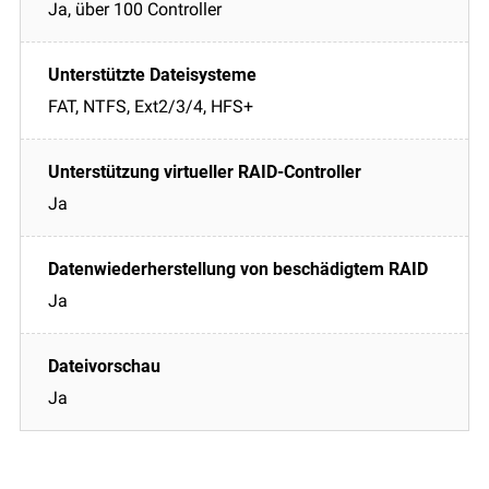
Ja, über 100 Controller
FAT, NTFS, Ext2/3/4, HFS+
Ja
Ja
Ja