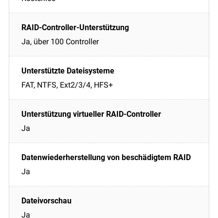
Ja, über 100 Controller
FAT, NTFS, Ext2/3/4, HFS+
Ja
Ja
Ja