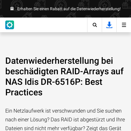
Erhalten Sie einen Rabatt auf die Datenwiederherstellung!
Datenwiederherstellung bei
beschädigten RAID-Arrays auf
NAS Idis DR-6516P: Best
Practices
Ein Netzlaufwerk ist verschwunden und Sie suchen
nach einer Lösung? Das RAID ist abgestürzt und Ihre
Dateien sind nicht mehr verfügbar? Zeigt das Gerät