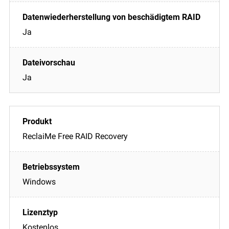
Ja
Ja
ReclaiMe Free RAID Recovery
Windows
Kostenlos