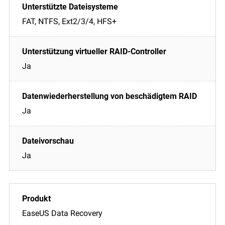
FAT, NTFS, Ext2/3/4, HFS+
Ja
Ja
Ja
EaseUS Data Recovery