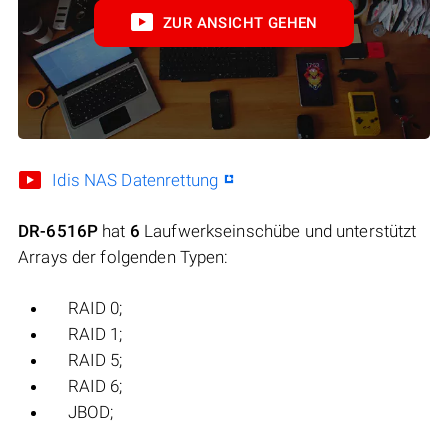
ZUR ANSICHT GEHEN
Idis NAS Datenrettung
DR-6516P
hat
6
Laufwerkseinschübe und unterstützt
Arrays der folgenden Typen:
RAID 0;
RAID 1;
RAID 5;
RAID 6;
JBOD;