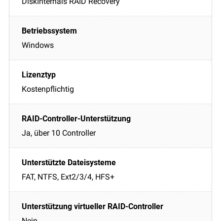
DiskInternals RAID Recovery
Windows
Kostenpflichtig
Ja, über 10 Controller
FAT, NTFS, Ext2/3/4, HFS+
Nein