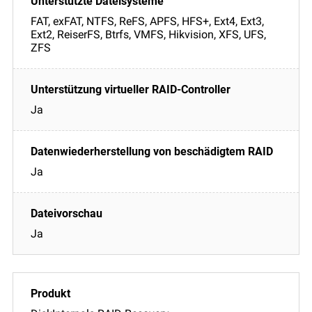
FAT, exFAT, NTFS, ReFS, APFS, HFS+, Ext4, Ext3,
Ext2, ReiserFS, Btrfs, VMFS, Hikvision, XFS, UFS,
ZFS
Ja
Ja
Ja