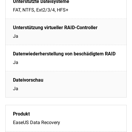
FAT, NTFS, Ext2/3/4, HFS+
Ja
Ja
Ja
EaseUS Data Recovery