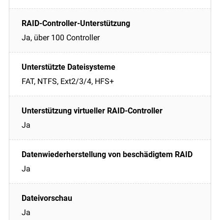
Ja, über 100 Controller
FAT, NTFS, Ext2/3/4, HFS+
Ja
Ja
Ja