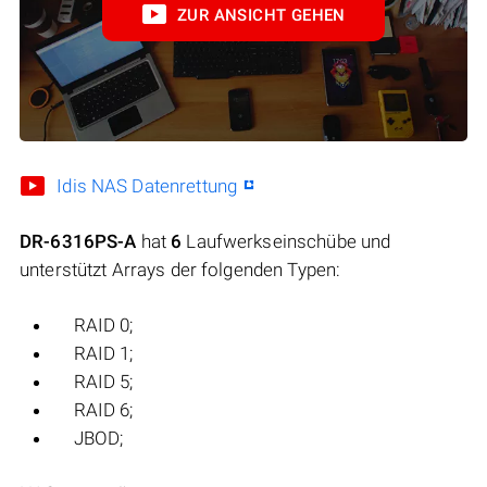
ZUR ANSICHT GEHEN
Idis NAS Datenrettung
DR-6316PS-A
hat
6
Laufwerkseinschübe und
unterstützt Arrays der folgenden Typen:
RAID 0;
RAID 1;
RAID 5;
RAID 6;
JBOD;