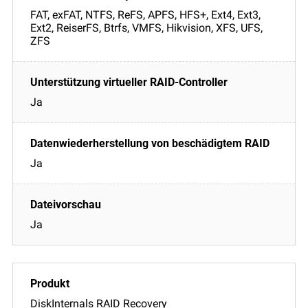
FAT, exFAT, NTFS, ReFS, APFS, HFS+, Ext4, Ext3,
Ext2, ReiserFS, Btrfs, VMFS, Hikvision, XFS, UFS,
ZFS
Ja
Ja
Ja
DiskInternals RAID Recovery