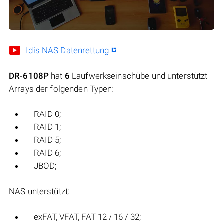
Idis NAS Datenrettung
DR-6108P
hat
6
Laufwerkseinschübe und unterstützt
Arrays der folgenden Typen:
RAID 0;
RAID 1;
RAID 5;
RAID 6;
JBOD;
NAS unterstützt:
exFAT, VFAT, FAT 12 / 16 / 32;