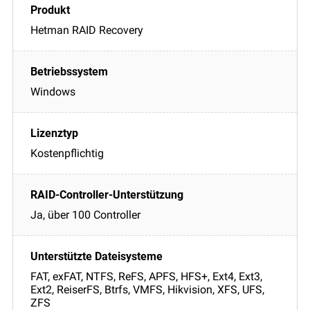
Hetman RAID Recovery
Windows
Kostenpflichtig
Ja, über 100 Controller
FAT, exFAT, NTFS, ReFS, APFS, HFS+, Ext4, Ext3,
Ext2, ReiserFS, Btrfs, VMFS, Hikvision, XFS, UFS,
ZFS