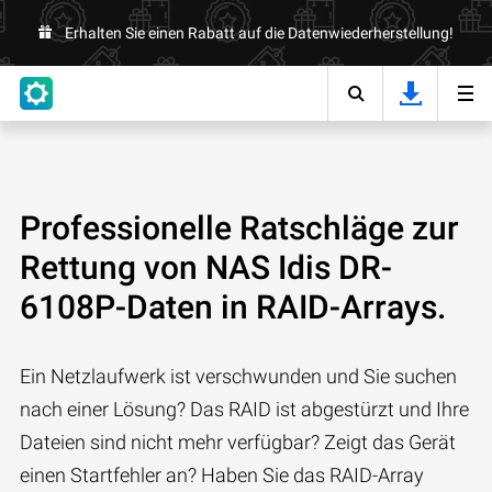
Erhalten Sie einen Rabatt auf die Datenwiederherstellung!
Professionelle Ratschläge zur
Rettung von NAS Idis DR-
6108P-Daten in RAID-Arrays.
Ein Netzlaufwerk ist verschwunden und Sie suchen
nach einer Lösung? Das RAID ist abgestürzt und Ihre
Dateien sind nicht mehr verfügbar? Zeigt das Gerät
einen Startfehler an? Haben Sie das RAID-Array