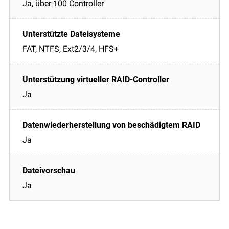
Ja, über 100 Controller
FAT, NTFS, Ext2/3/4, HFS+
Ja
Ja
Ja