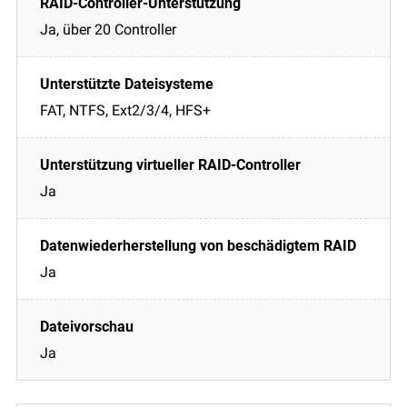
Ja, über 20 Controller
FAT, NTFS, Ext2/3/4, HFS+
Ja
Ja
Ja