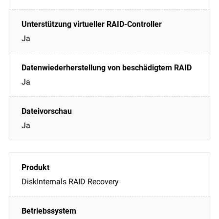
Ja
Ja
Ja
DiskInternals RAID Recovery