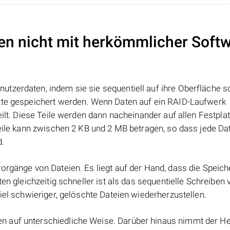
en nicht mit herkömmlicher Soft
tzerdaten, indem sie sie sequentiell auf ihre Oberfläche s
atte gespeichert werden. Wenn Daten auf ein RAID-Laufwerk
eilt. Diese Teile werden dann nacheinander auf allen Festpla
Teile kann zwischen 2 KB und 2 MB betragen, so dass jede Dat
d.
orgänge von Dateien. Es liegt auf der Hand, dass die Speic
ten gleichzeitig schneller ist als das sequentielle Schreiben
iel schwieriger, gelöschte Dateien wiederherzustellen.
 auf unterschiedliche Weise. Darüber hinaus nimmt der Her