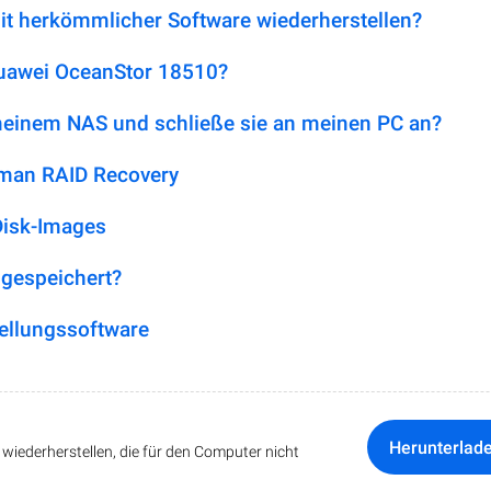
it herkömmlicher Software wiederherstellen?
Huawei OceanStor 18510?
 meinem NAS und schließe sie an meinen PC an?
tman RAID Recovery
Disk-Images
 gespeichert?
ellungssoftware
Herunterlad
iederherstellen, die für den Computer nicht