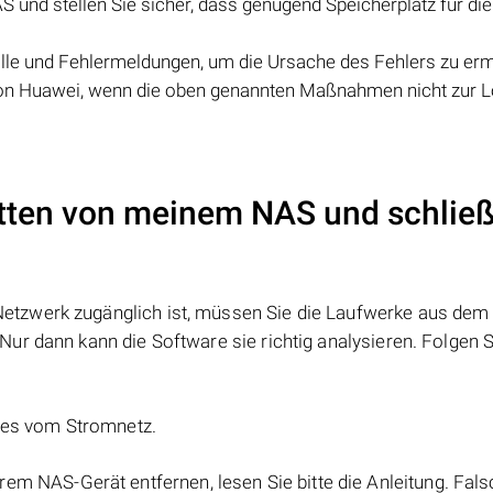
S und stellen Sie sicher, dass genügend Speicherplatz für die
lle und Fehlermeldungen, um die Ursache des Fehlers zu ermi
von Huawei, wenn die oben genannten Maßnahmen nicht zur 
atten von meinem NAS und schließ
etzwerk zugänglich ist, müssen Sie die Laufwerke aus dem
ur dann kann die Software sie richtig analysieren. Folgen S
e es vom Stromnetz.
rem NAS-Gerät entfernen, lesen Sie bitte die Anleitung. Fal