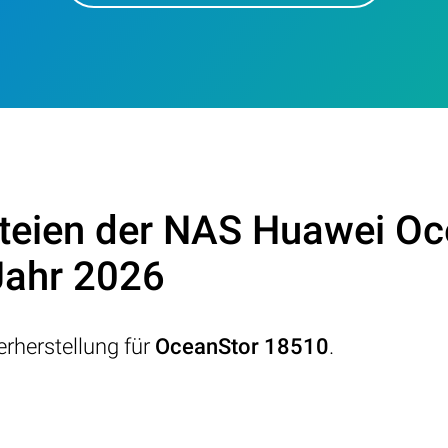
teien der NAS Huawei O
Jahr 2026
rherstellung für
OceanStor 18510
.