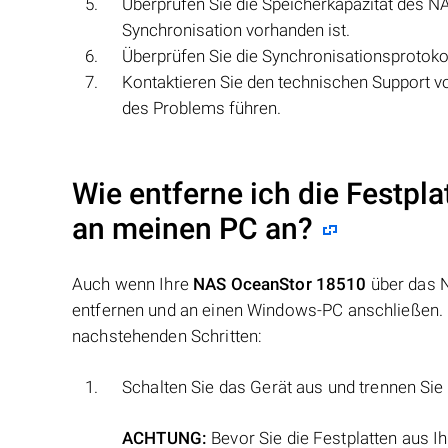
Überprüfen Sie die Speicherkapazität des NA
Synchronisation vorhanden ist.
Überprüfen Sie die Synchronisationsprotoko
Kontaktieren Sie den technischen Support 
des Problems führen.
Wie entferne ich die Festpl
an meinen PC an?
Auch wenn Ihre
NAS OceanStor 18510
über das N
entfernen und an einen Windows-PC anschließen. N
nachstehenden Schritten:
Schalten Sie das Gerät aus und trennen Si
ACHTUNG:
Bevor Sie die Festplatten aus Ih