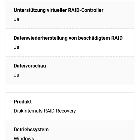
Ja
Ja
Ja
DiskInternals RAID Recovery
Windows