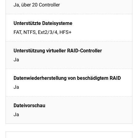
Ja, über 20 Controller
FAT, NTFS, Ext2/3/4, HFS+
Ja
Ja
Ja