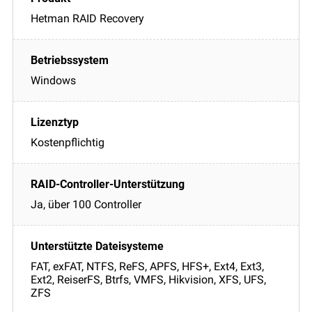
Hetman RAID Recovery
Windows
Kostenpflichtig
Ja, über 100 Controller
FAT, exFAT, NTFS, ReFS, APFS, HFS+, Ext4, Ext3,
Ext2, ReiserFS, Btrfs, VMFS, Hikvision, XFS, UFS,
ZFS