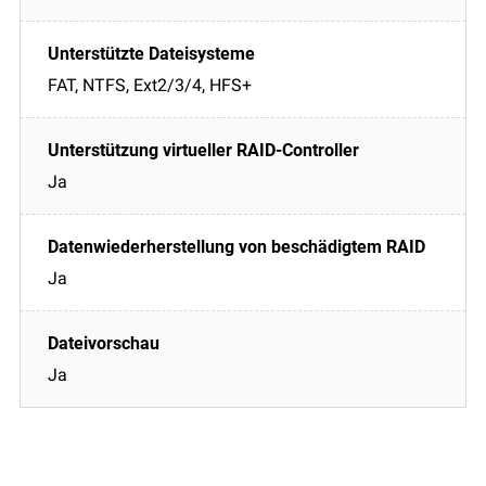
FAT, NTFS, Ext2/3/4, HFS+
Ja
Ja
Ja