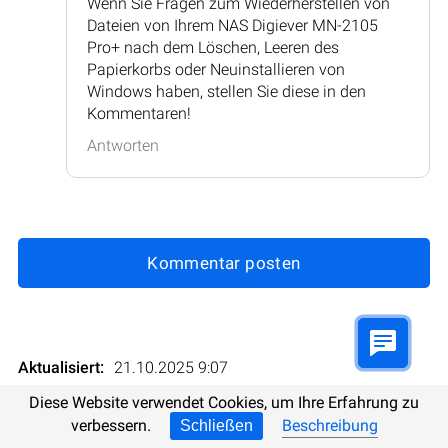
Wenn Sie Fragen zum Wiederherstellen von
Dateien von Ihrem NAS Digiever MN-2105
Pro+ nach dem Löschen, Leeren des
Papierkorbs oder Neuinstallieren von
Windows haben, stellen Sie diese in den
Kommentaren!
Antworten
Kommentar posten
Aktualisiert:
21.10.2025 9:07
Diese Website verwendet Cookies, um Ihre Erfahrung zu
Bewertungen:
6
Bewertung
:
verbessern.
Beschreibung
Schließen