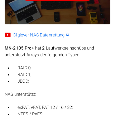
Digiever NAS Datenrettung
MN-2105 Pro+
hat
2
Laufwerkseinschübe und
unterstützt Arrays der folgenden Typen:
RAID 0;
RAID 1;
JBOD;
NAS unterstützt:
exFAT, VFAT, FAT 12 / 16 / 32;
NTFS / ReFS;