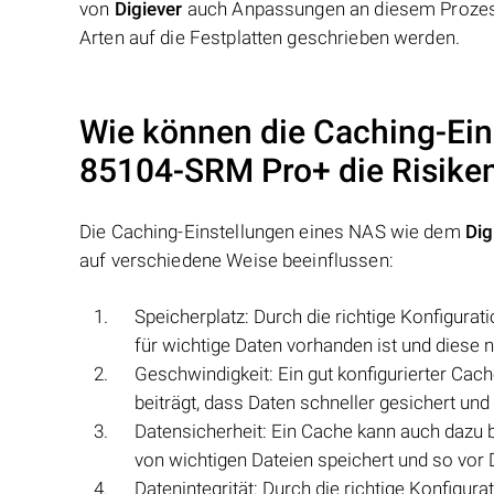
von
Digiever
auch Anpassungen an diesem Prozess
Arten auf die Festplatten geschrieben werden.
Wie können die Caching-Ei
85104-SRM Pro+
die Risike
Die Caching-Einstellungen eines NAS wie dem
Di
auf verschiedene Weise beeinflussen:
Speicherplatz: Durch die richtige Konfigura
für wichtige Daten vorhanden ist und diese 
Geschwindigkeit: Ein gut konfigurierter Cac
beiträgt, dass Daten schneller gesichert un
Datensicherheit: Ein Cache kann auch dazu b
von wichtigen Dateien speichert und so vor
Datenintegrität: Durch die richtige Konfigur