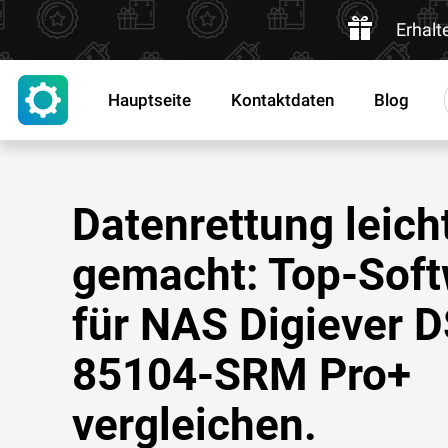
Erhalt
Hauptseite
Kontaktdaten
Blog
Datenrettung leich
gemacht: Top-Sof
für NAS Digiever D
85104-SRM Pro+
vergleichen.