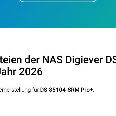
teien der NAS Digiever 
Jahr 2026
rherstellung für
DS-85104-SRM Pro+
.