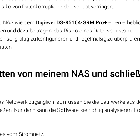
iko von Datenkorruption oder -verlust verringert.
nes NAS wie dem
Digiever DS-85104-SRM Pro+
einen erhebli
aben und dazu beitragen, das Risiko eines Datenverlusts zu
gen sorgfältig zu konfigurieren und regelmäßig zu überprüfen
isten.
atten von meinem NAS und schließ
s Netzwerk zugänglich ist, müssen Sie die Laufwerke aus 
ßen. Nur dann kann die Software sie richtig analysieren. Fo
e es vom Stromnetz.