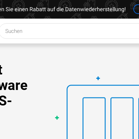
en Sie einen Rabatt auf die Datenwiederherstellung!
t
tware
S-