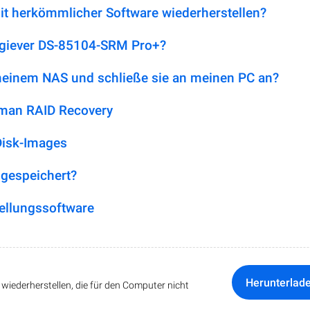
it herkömmlicher Software wiederherstellen?
Digiever DS-85104-SRM Pro+?
 meinem NAS und schließe sie an meinen PC an?
tman RAID Recovery
Disk-Images
 gespeichert?
ellungssoftware
Herunterlad
iederherstellen, die für den Computer nicht