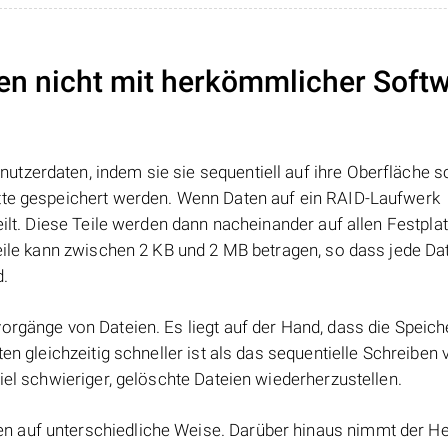
en nicht mit herkömmlicher Soft
tzerdaten, indem sie sie sequentiell auf ihre Oberfläche s
atte gespeichert werden. Wenn Daten auf ein RAID-Laufwerk
eilt. Diese Teile werden dann nacheinander auf allen Festpla
Teile kann zwischen 2 KB und 2 MB betragen, so dass jede Dat
d.
orgänge von Dateien. Es liegt auf der Hand, dass die Speic
ten gleichzeitig schneller ist als das sequentielle Schreiben
iel schwieriger, gelöschte Dateien wiederherzustellen.
 auf unterschiedliche Weise. Darüber hinaus nimmt der Her