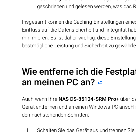
geschrieben und gelesen werden, was das Ris
Insgesamt können die Caching-Einstellungen ei
Einfluss auf die Datensicherheit und -integrität h
minimieren. Es ist daher wichtig, diese Einstellun
bestmögliche Leistung und Sicherheit zu gewährle
Wie entferne ich die Festpl
an meinen PC an?
Auch wenn Ihre
NAS DS-85104-SRM Pro+
über da
Gerät entfernen und an einen Windows-PC anschlie
den nachstehenden Schritten:
Schalten Sie das Gerät aus und trennen Si