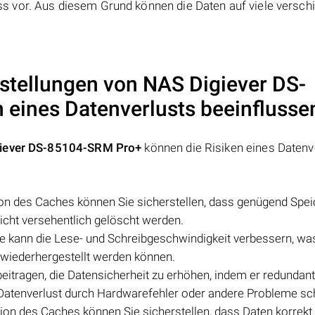
 vor. Aus diesem Grund können die Daten auf viele versch
nstellungen von NAS
Digiever DS-
n eines Datenverlusts beeinflusse
giever DS-85104-SRM Pro+
können die Risiken eines Datenv
tion des Caches können Sie sicherstellen, dass genügend Spei
nicht versehentlich gelöscht werden.
he kann die Lese- und Schreibgeschwindigkeit verbessern, wa
d wiederhergestellt werden können.
eitragen, die Datensicherheit zu erhöhen, indem er redundan
 Datenverlust durch Hardwarefehler oder andere Probleme sch
ation des Caches können Sie sicherstellen, dass Daten korrekt