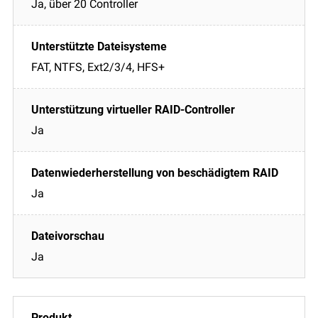
Ja, über 20 Controller
FAT, NTFS, Ext2/3/4, HFS+
Ja
Ja
Ja