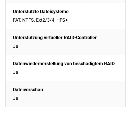
FAT, NTFS, Ext2/3/4, HFS+
Ja
Ja
Ja