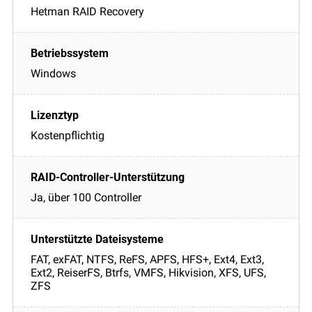
Hetman RAID Recovery
Windows
Kostenpflichtig
Ja, über 100 Controller
FAT, exFAT, NTFS, ReFS, APFS, HFS+, Ext4, Ext3,
Ext2, ReiserFS, Btrfs, VMFS, Hikvision, XFS, UFS,
ZFS