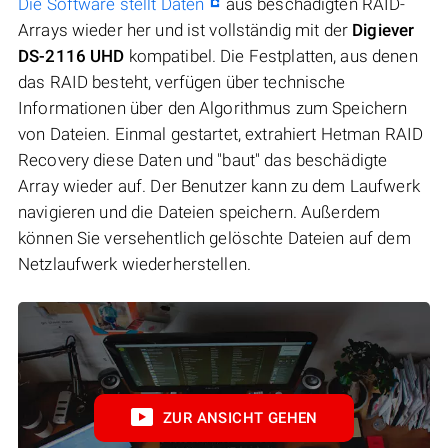
Die Software stellt Daten
aus beschädigten RAID-
Arrays wieder her und ist vollständig mit der
Digiever
DS-2116 UHD
kompatibel. Die Festplatten, aus denen
das RAID besteht, verfügen über technische
Informationen über den Algorithmus zum Speichern
von Dateien. Einmal gestartet, extrahiert Hetman RAID
Recovery diese Daten und "baut" das beschädigte
Array wieder auf. Der Benutzer kann zu dem Laufwerk
navigieren und die Dateien speichern. Außerdem
können Sie versehentlich gelöschte Dateien auf dem
Netzlaufwerk wiederherstellen.
ZUR ANSICHT GEHEN