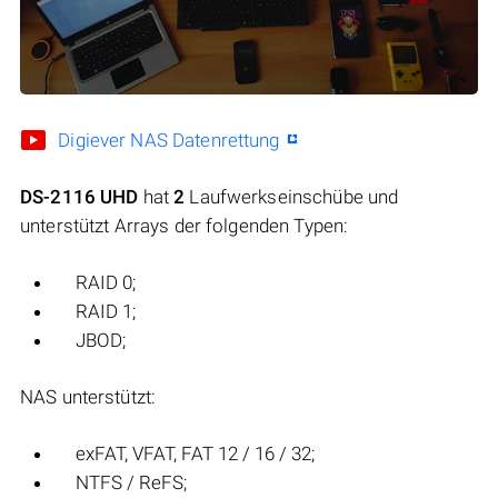
Digiever NAS Datenrettung
DS-2116 UHD
hat
2
Laufwerkseinschübe und
unterstützt Arrays der folgenden Typen:
RAID 0;
RAID 1;
JBOD;
NAS unterstützt:
exFAT, VFAT, FAT 12 / 16 / 32;
NTFS / ReFS;