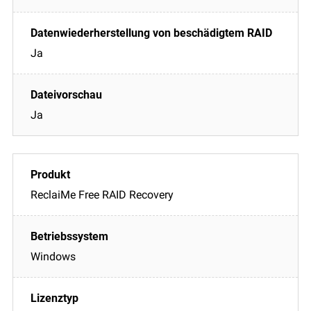
Ja
Ja
ReclaiMe Free RAID Recovery
Windows