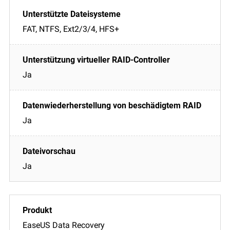
FAT, NTFS, Ext2/3/4, HFS+
Ja
Ja
Ja
EaseUS Data Recovery