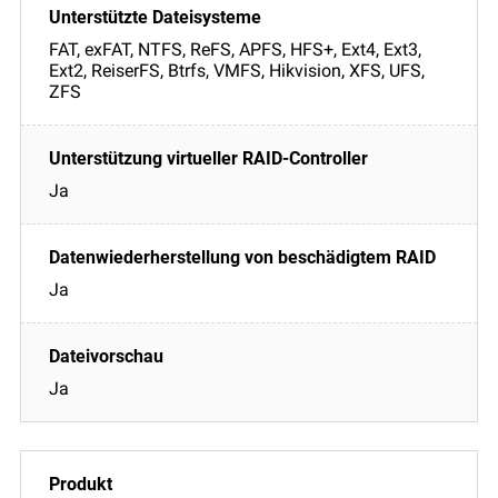
FAT, exFAT, NTFS, ReFS, APFS, HFS+, Ext4, Ext3,
Ext2, ReiserFS, Btrfs, VMFS, Hikvision, XFS, UFS,
ZFS
Ja
Ja
Ja