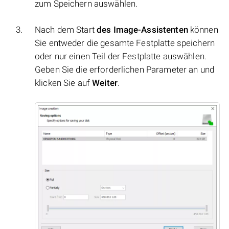
zum Speichern auswählen.
Nach dem Start
des Image-Assistenten
können
Sie entweder die gesamte Festplatte speichern
oder nur einen Teil der Festplatte auswählen.
Geben Sie die erforderlichen Parameter an und
klicken Sie auf
Weiter
.