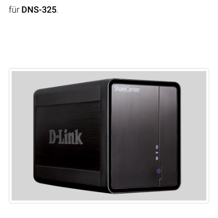
für
DNS-325
.