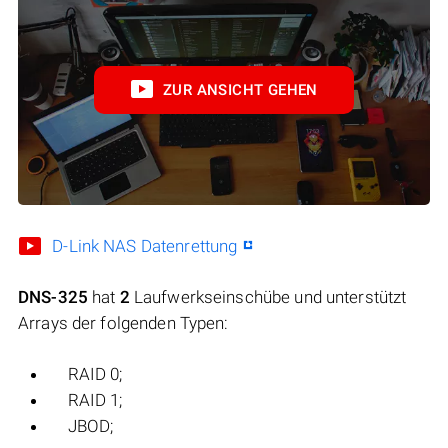
ZUR ANSICHT GEHEN
D-Link NAS Datenrettung
DNS-325
hat
2
Laufwerkseinschübe und unterstützt
Arrays der folgenden Typen:
RAID 0;
RAID 1;
JBOD;