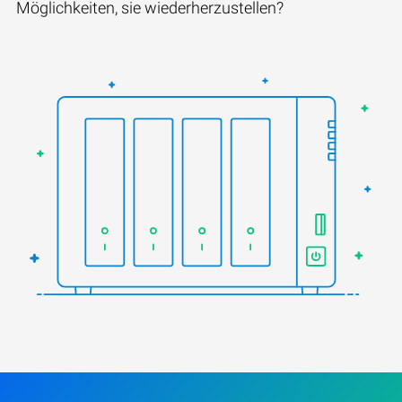
Möglichkeiten, sie wiederherzustellen?