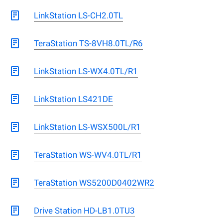
LinkStation LS-CH2.0TL
TeraStation TS-8VH8.0TL/R6
LinkStation LS-WX4.0TL/R1
LinkStation LS421DE
LinkStation LS-WSX500L/R1
TeraStation WS-WV4.0TL/R1
TeraStation WS5200D0402WR2
Drive Station HD-LB1.0TU3