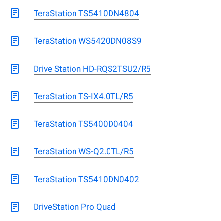
TeraStation TS5410DN4804
TeraStation WS5420DN08S9
Drive Station HD-RQS2TSU2/R5
TeraStation TS-IX4.0TL/R5
TeraStation TS5400D0404
TeraStation WS-Q2.0TL/R5
TeraStation TS5410DN0402
DriveStation Pro Quad