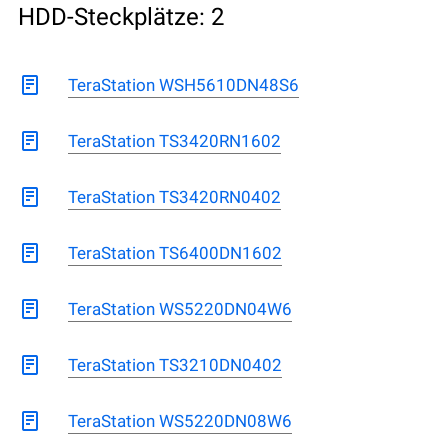
HDD-Steckplätze: 2
TeraStation WSH5610DN48S6
TeraStation TS3420RN1602
TeraStation TS3420RN0402
TeraStation TS6400DN1602
TeraStation WS5220DN04W6
TeraStation TS3210DN0402
TeraStation WS5220DN08W6