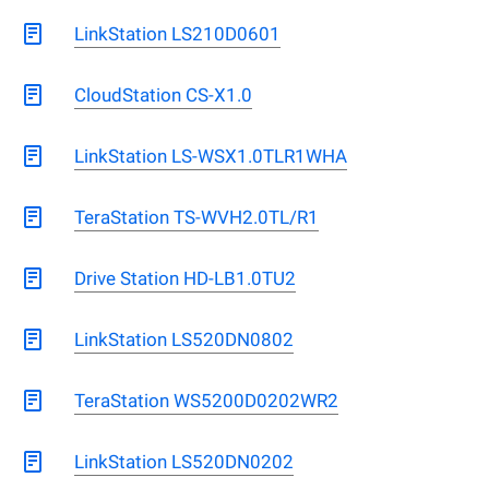
LinkStation LS210D0601
CloudStation CS-X1.0
LinkStation LS-WSX1.0TLR1WHA
TeraStation TS-WVH2.0TL/R1
Drive Station HD-LB1.0TU2
LinkStation LS520DN0802
TeraStation WS5200D0202WR2
LinkStation LS520DN0202