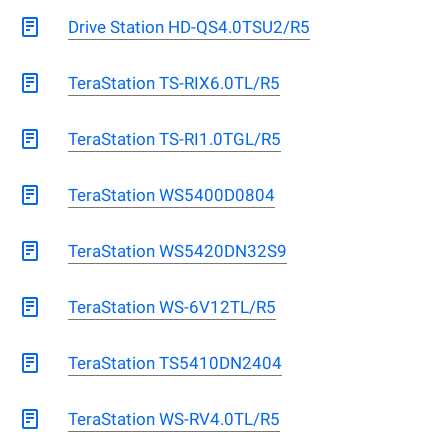
Drive Station HD-QS4.0TSU2/R5
TeraStation TS-RIX6.0TL/R5
TeraStation TS-RI1.0TGL/R5
TeraStation WS5400D0804
TeraStation WS5420DN32S9
TeraStation WS-6V12TL/R5
TeraStation TS5410DN2404
TeraStation WS-RV4.0TL/R5