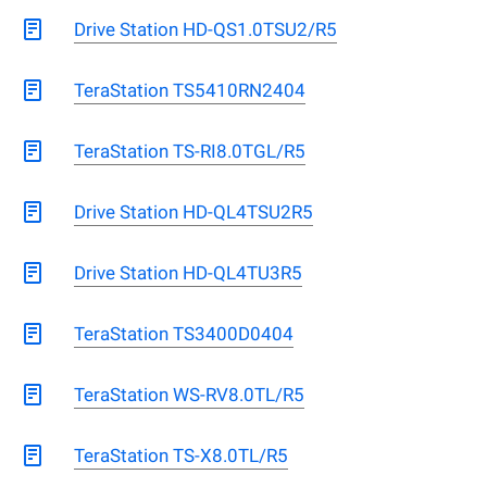
Drive Station HD-QS1.0TSU2/R5
TeraStation TS5410RN2404
TeraStation TS-RI8.0TGL/R5
Drive Station HD-QL4TSU2R5
Drive Station HD-QL4TU3R5
TeraStation TS3400D0404
TeraStation WS-RV8.0TL/R5
TeraStation TS-X8.0TL/R5