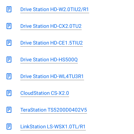
Drive Station HD-W2.0TIU2/R1
Drive Station HD-CX2.0TU2
Drive Station HD-CE1.5TIU2
Drive Station HD-HS500Q
Drive Station HD-WL4TU3R1
CloudStation CS-X2.0
TeraStation TS5200D0402V5
LinkStation LS-WSX1.0TL/R1