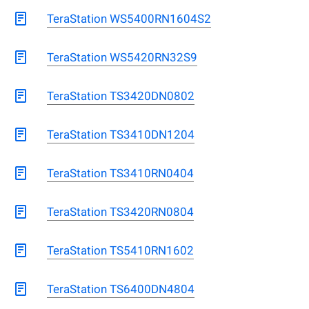
TeraStation WS5400RN1604S2
TeraStation WS5420RN32S9
TeraStation TS3420DN0802
TeraStation TS3410DN1204
TeraStation TS3410RN0404
TeraStation TS3420RN0804
TeraStation TS5410RN1602
TeraStation TS6400DN4804