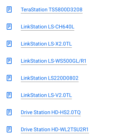
TeraStation TS5800D3208
LinkStation LS-CH640L
LinkStation LS-X2.0TL
LinkStation LS-WS500GL/R1
LinkStation LS220D0802
LinkStation LS-V2.0TL
Drive Station HD-HS2.0TQ
Drive Station HD-WL2TSU2R1