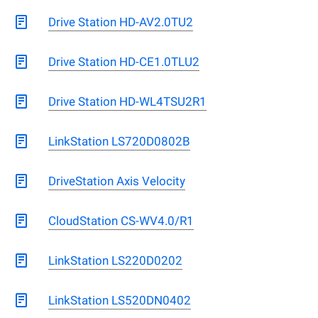
Drive Station HD-AV2.0TU2
Drive Station HD-CE1.0TLU2
Drive Station HD-WL4TSU2R1
LinkStation LS720D0802B
DriveStation Axis Velocity
CloudStation CS-WV4.0/R1
LinkStation LS220D0202
LinkStation LS520DN0402