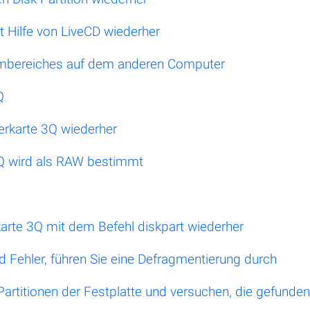
t Hilfe von LiveCD wiederher
tembereiches auf dem anderen Computer
Q
erkarte 3Q wiederher
3Q wird als RAW bestimmt
rkarte 3Q mit dem Befehl diskpart wiederher
d Fehler, führen Sie eine Defragmentierung durch
 Partitionen der Festplatte und versuchen, die gefunde