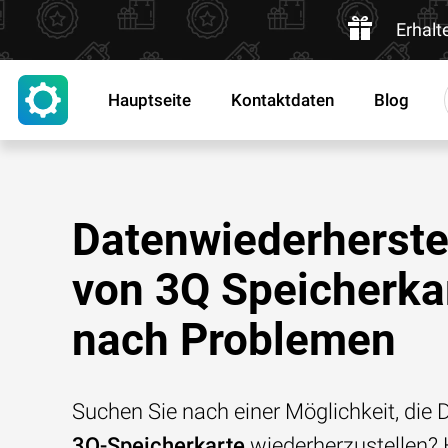
Erhalt
Hauptseite
Kontaktdaten
Blog
Datenwiederherste
von 3Q Speicherka
nach Problemen
Suchen Sie nach einer Möglichkeit, die D
3Q-Speicherkarte
wiederherzustellen?