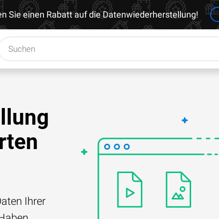
en Sie einen Rabatt auf die Datenwiederherstellung!
llung
rten
aten Ihrer
 Haben