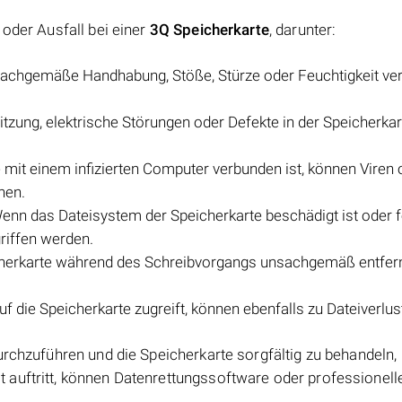
 oder Ausfall bei einer
3Q Speicherkarte
, darunter:
sachgemäße Handhabung, Stöße, Stürze oder Feuchtigkeit ve
tzung, elektrische Störungen oder Defekte in der Speicherkar
mit einem infizierten Computer verbunden ist, können Viren 
hen.
nn das Dateisystem der Speicherkarte beschädigt ist oder fe
riffen werden.
erkarte während des Schreibvorgangs unsachgemäß entfern
uf die Speicherkarte zugreift, können ebenfalls zu Dateiverlus
urchzuführen und die Speicherkarte sorgfältig zu behandeln,
auftritt, können Datenrettungssoftware oder professionell
.