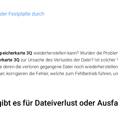
der Festplatte durch
peicherkarte 3Q
wiederherstellen kann? Wurden die Proble
rkarte 3Q
zur Ursache des Verlustes der Datei? Ist solcher 
lfe deren die verloren gegangene Datei noch wiederherstelle
r, korrigieren die Fehler, welche zum Fehlbetrieb führen, un
bt es für Dateiverlust oder Ausfal