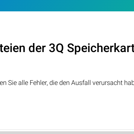
eien der 3Q Speicherkart
en Sie alle Fehler, die den Ausfall verursacht ha