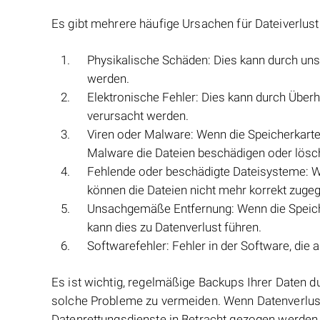
Es gibt mehrere häufige Ursachen für Dateiverlust
Physikalische Schäden: Dies kann durch un
werden.
Elektronische Fehler: Dies kann durch Überhi
verursacht werden.
Viren oder Malware: Wenn die Speicherkarte 
Malware die Dateien beschädigen oder lösc
Fehlende oder beschädigte Dateisysteme: We
können die Dateien nicht mehr korrekt zugeg
Unsachgemäße Entfernung: Wenn die Speich
kann dies zu Datenverlust führen.
Softwarefehler: Fehler in der Software, die a
Es ist wichtig, regelmäßige Backups Ihrer Daten d
solche Probleme zu vermeiden. Wenn Datenverlust 
Datenrettungsdienste in Betracht gezogen werden