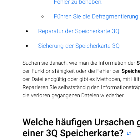
Fehler zu beheben.
Führen Sie die Defragmentierung 
Reparatur der Speicherkarte 3Q
Sicherung der Speicherkarte 3Q
Suchen sie danach, wie man die Information der
S
der Funktionsfähigkeit oder die Fehler der
Speiche
der Datei endgültig oder gibt es Methoden, mit Hi
Reparieren Sie selbstständig den Informationsträge
die verloren gegangenen Dateien wiederher.
Welche häufigen Ursachen gi
einer
3Q Speicherkarte
?