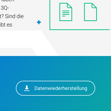
 3Q-
? Sind die
ibt es
Datenwiederherstellung