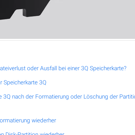
teiverlust oder Ausfall bei einer 3Q Speicherkarte?
r Speicherkarte 3Q
rte 3Q nach der Formatierung oder Löschung der Partit
 Formatierung wiederher
en Disk-Partition wiederher