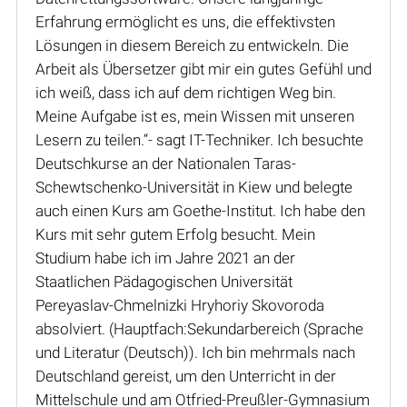
Erfahrung ermöglicht es uns, die effektivsten
Lösungen in diesem Bereich zu entwickeln. Die
Arbeit als Übersetzer gibt mir ein gutes Gefühl und
ich weiß, dass ich auf dem richtigen Weg bin.
Meine Aufgabe ist es, mein Wissen mit unseren
Lesern zu teilen.“- sagt IT-Techniker. Ich besuchte
Deutschkurse an der Nationalen Taras-
Schewtschenko-Universität in Kiew und belegte
auch einen Kurs am Goethe-Institut. Ich habe den
Kurs mit sehr gutem Erfolg besucht. Mein
Studium habe ich im Jahre 2021 an der
Staatlichen Pädagogischen Universität
Pereyaslav-Chmelnizki Hryhoriy Skovoroda
absolviert. (Hauptfach:Sekundarbereich (Sprache
und Literatur (Deutsch)). Ich bin mehrmals nach
Deutschland gereist, um den Unterricht in der
Mittelschule und am Otfried-Preußler-Gymnasium