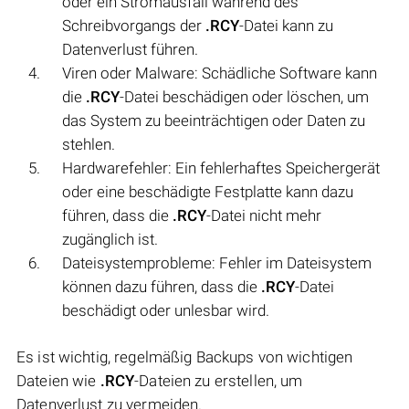
oder ein Stromausfall während des
Schreibvorgangs der
.RCY
-Datei kann zu
Datenverlust führen.
Viren oder Malware: Schädliche Software kann
die
.RCY
-Datei beschädigen oder löschen, um
das System zu beeinträchtigen oder Daten zu
stehlen.
Hardwarefehler: Ein fehlerhaftes Speichergerät
oder eine beschädigte Festplatte kann dazu
führen, dass die
.RCY
-Datei nicht mehr
zugänglich ist.
Dateisystemprobleme: Fehler im Dateisystem
können dazu führen, dass die
.RCY
-Datei
beschädigt oder unlesbar wird.
Es ist wichtig, regelmäßig Backups von wichtigen
Dateien wie
.RCY
-Dateien zu erstellen, um
Datenverlust zu vermeiden.