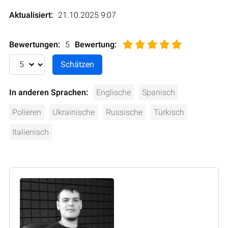
Aktualisiert:
21.10.2025 9:07
Bewertungen:
5
Bewertung
:
In anderen Sprachen:
Englische
Spanisch
Polieren
Ukrainische
Russische
Türkisch
Italienisch