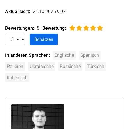
Aktualisiert:
21.10.2025 9:07
Bewertungen:
5
Bewertung
:
In anderen Sprachen:
Englische
Spanisch
Polieren
Ukrainische
Russische
Türkisch
Italienisch