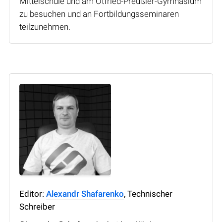
Mittelschule und am Otfried-Preußler-Gymnasium
zu besuchen und an Fortbildungsseminaren
teilzunehmen.
Editor:
Alexandr Shafarenko
, Technischer
Schreiber