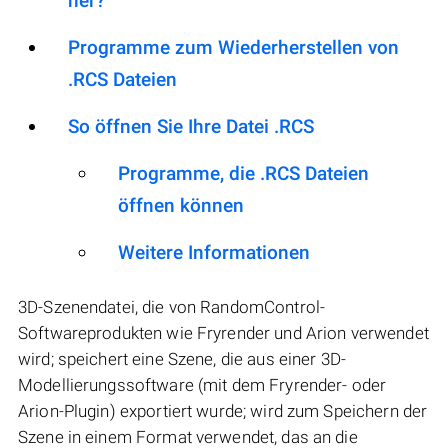
her?
Programme zum Wiederherstellen von
.RCS Dateien
So öffnen Sie Ihre Datei .RCS
Programme, die .RCS Dateien
öffnen können
Weitere Informationen
3D-Szenendatei, die von RandomControl-
Softwareprodukten wie Fryrender und Arion verwendet
wird; speichert eine Szene, die aus einer 3D-
Modellierungssoftware (mit dem Fryrender- oder
Arion-Plugin) exportiert wurde; wird zum Speichern der
Szene in einem Format verwendet, das an die