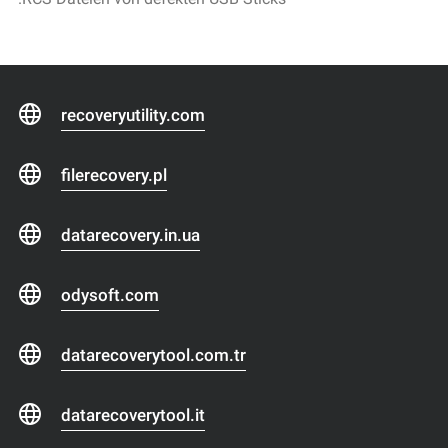
recoveryutility.com
filerecovery.pl
datarecovery.in.ua
odysoft.com
datarecoverytool.com.tr
datarecoverytool.it