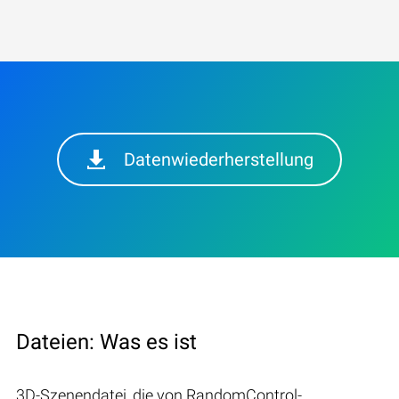
Datenwiederherstellung
Dateien: Was es ist
3D-Szenendatei, die von RandomControl-