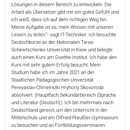
Lösungen in diesem Bereich zu entwickeln. Die
Arbeit als Übersetzer gibt mir ein gutes Gefühl und
ich weiß, dass ich auf dem richtigen Weg bin.
Meine Aufgabe ist es, mein Wissen mit unseren
Lesern zu teilen.“- sagt IT-Techniker. Ich besuchte
Deutschkurse an der Nationalen Taras-
Schewtschenko-Universität in Kiew und belegte
auch einen Kurs am Goethe-Institut. Ich habe den
Kurs mit sehr gutem Erfolg besucht. Mein
Studium habe ich im Jahre 2021 an der
Staatlichen Pädagogischen Universität
Pereyaslav-Chmelnizki Hryhoriy Skovoroda
absolviert. (Hauptfach:Sekundarbereich (Sprache
und Literatur (Deutsch)). Ich bin mehrmals nach
Deutschland gereist, um den Unterricht in der
Mittelschule und am Otfried-Preußler-Gymnasium
zu besuchen und an Fortbildungsseminaren