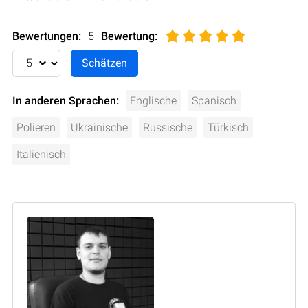
Bewertungen:
5
Bewertung
:
In anderen Sprachen:
Englische
Spanisch
Polieren
Ukrainische
Russische
Türkisch
Italienisch