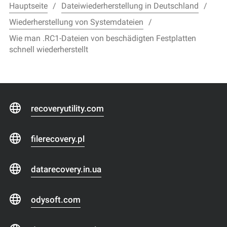
Hauptseite
Dateiwiederherstellung in Deutschland
Wiederherstellung von Systemdateien
Wie man .RC1-Dateien von beschädigten Festplatten
schnell wiederherstellt
recoveryutility.com
filerecovery.pl
datarecovery.in.ua
odysoft.com