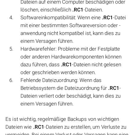
Dateien auf einem Computer beschädigen oder
löschen, einschließlich
.RC1
-Dateien.
Softwareinkompatibilität: Wenn eine
.RC1
-Datei
mit einer bestimmten Softwareversion oder -
anwendung nicht kompatibel ist, kann dies zu
einem Versagen führen.
Hardwarefehler: Probleme mit der Festplatte
oder anderen Hardwarekomponenten können
dazu führen, dass
.RC1
-Dateien nicht gelesen
oder geschrieben werden können.
Fehlende Dateizuordnung: Wenn das
Betriebssystem die Dateizuordnung für
.RC1
-
Dateien verliert oder beschädigt, kann dies zu
einem Versagen führen.
Es ist wichtig, regelmäßige Backups von wichtigen
Dateien wie
.RC1
-Dateien zu erstellen, um Verluste zu
vermeiden. Bei einem Verlust oder Versagen kann eine