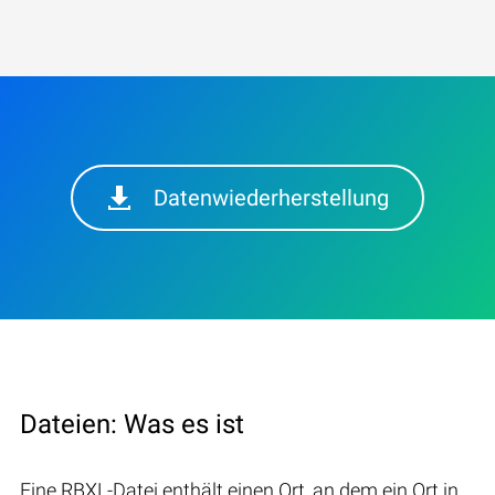
Datenwiederherstellung
Dateien: Was es ist
Eine RBXL-Datei enthält einen Ort, an dem ein Ort in