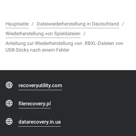
Hauptseite
Dateiwiederherstellung in Deutschland
Wiederherstellung von Spieldateien
Anleitung zur Wiederherstellung von .RBXL-Dateien von
USB-Sticks nach einem Fehler
recoveryutility.com
filerecovery.pl
datarecovery.in.ua