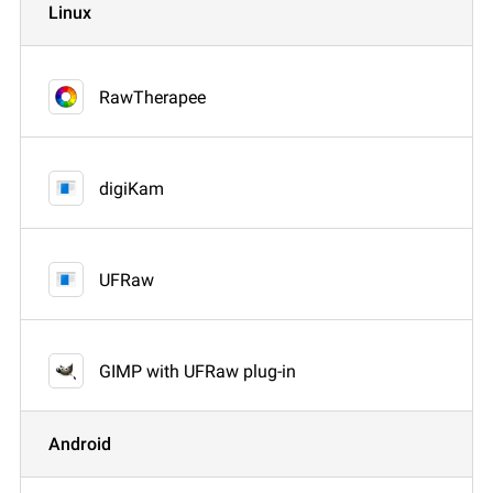
Linux
RawTherapee
digiKam
UFRaw
GIMP with UFRaw plug-in
Android