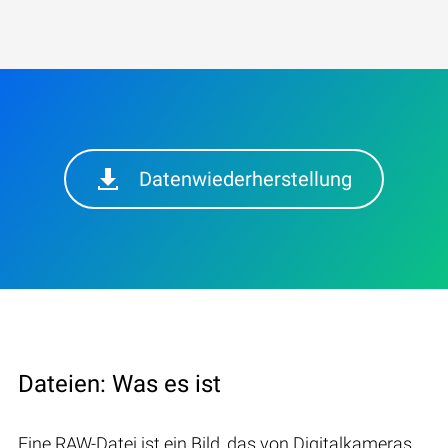
Datenwiederherstellung
Dateien: Was es ist
Eine RAW-Datei ist ein Bild, das von Digitalkameras