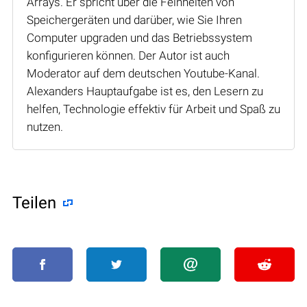
Arrays. Er spricht über die Feinheiten von
Speichergeräten und darüber, wie Sie Ihren
Computer upgraden und das Betriebssystem
konfigurieren können. Der Autor ist auch
Moderator auf dem deutschen Youtube-Kanal.
Alexanders Hauptaufgabe ist es, den Lesern zu
helfen, Technologie effektiv für Arbeit und Spaß zu
nutzen.
Teilen