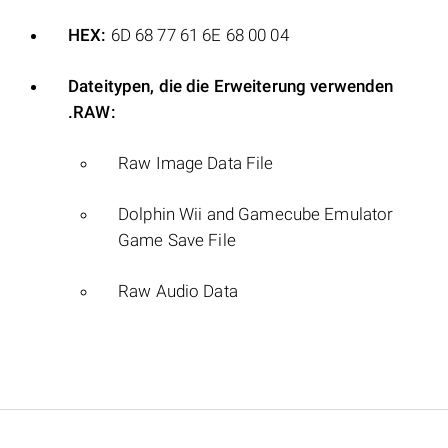
HEX:
6D 68 77 61 6E 68 00 04
Dateitypen, die die Erweiterung verwenden
.RAW:
Raw Image Data File
Dolphin Wii and Gamecube Emulator
Game Save File
Raw Audio Data