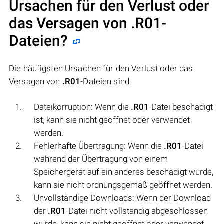
Ursachen für den Verlust oder
das Versagen von
.R01
-
Dateien?
Die häufigsten Ursachen für den Verlust oder das
Versagen von
.R01
-Dateien sind:
Dateikorruption: Wenn die
.R01
-Datei beschädigt
ist, kann sie nicht geöffnet oder verwendet
werden.
Fehlerhafte Übertragung: Wenn die
.R01
-Datei
während der Übertragung von einem
Speichergerät auf ein anderes beschädigt wurde,
kann sie nicht ordnungsgemäß geöffnet werden.
Unvollständige Downloads: Wenn der Download
der
.R01
-Datei nicht vollständig abgeschlossen
wurde, kann sie nicht geöffnet oder verwendet