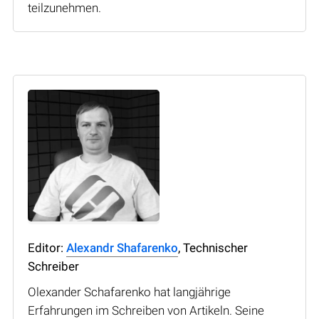
teilzunehmen.
Editor:
Alexandr Shafarenko
, Technischer
Schreiber
Olexander Schafarenko hat langjährige
Erfahrungen im Schreiben von Artikeln. Seine