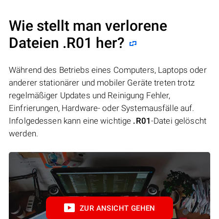
Wie stellt man verlorene
Dateien .R01 her?
Während des Betriebs eines Computers, Laptops oder
anderer stationärer und mobiler Geräte treten trotz
regelmäßiger Updates und Reinigung Fehler,
Einfrierungen, Hardware- oder Systemausfälle auf.
Infolgedessen kann eine wichtige
.R01
-Datei gelöscht
werden.
ZUR ANSICHT GEHEN