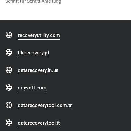
Schritt-für-Schritt-Anleitung
recoveryutility.com
filerecovery.pl
datarecovery.in.ua
odysoft.com
datarecoverytool.com.tr
datarecoverytool.it