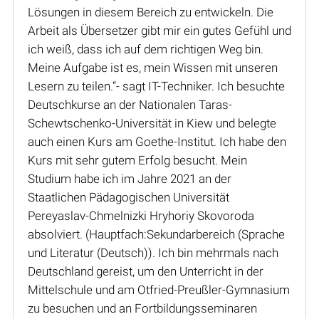
Lösungen in diesem Bereich zu entwickeln. Die
Arbeit als Übersetzer gibt mir ein gutes Gefühl und
ich weiß, dass ich auf dem richtigen Weg bin.
Meine Aufgabe ist es, mein Wissen mit unseren
Lesern zu teilen.“- sagt IT-Techniker. Ich besuchte
Deutschkurse an der Nationalen Taras-
Schewtschenko-Universität in Kiew und belegte
auch einen Kurs am Goethe-Institut. Ich habe den
Kurs mit sehr gutem Erfolg besucht. Mein
Studium habe ich im Jahre 2021 an der
Staatlichen Pädagogischen Universität
Pereyaslav-Chmelnizki Hryhoriy Skovoroda
absolviert. (Hauptfach:Sekundarbereich (Sprache
und Literatur (Deutsch)). Ich bin mehrmals nach
Deutschland gereist, um den Unterricht in der
Mittelschule und am Otfried-Preußler-Gymnasium
zu besuchen und an Fortbildungsseminaren