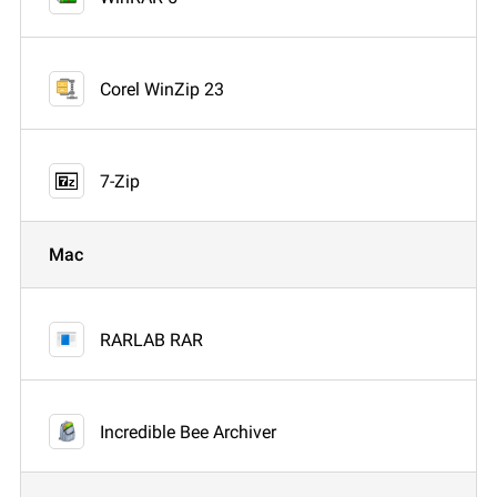
Corel WinZip 23
7-Zip
Mac
RARLAB RAR
Incredible Bee Archiver