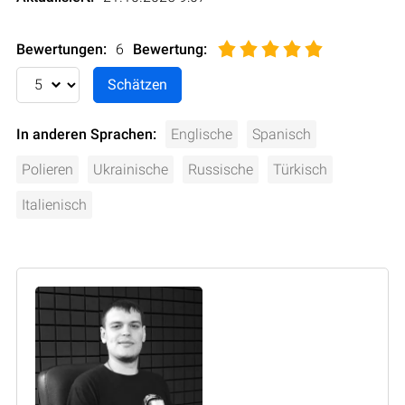
Bewertungen:
6
Bewertung
:
In anderen Sprachen:
Englische
Spanisch
Polieren
Ukrainische
Russische
Türkisch
Italienisch