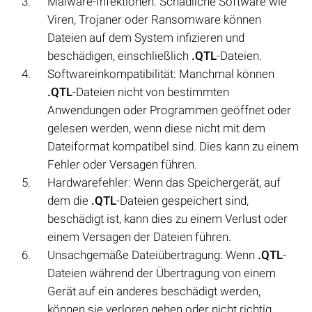
Malware-Infektionen: Schädliche Software wie
Viren, Trojaner oder Ransomware können
Dateien auf dem System infizieren und
beschädigen, einschließlich
.QTL
-Dateien.
Softwareinkompatibilität: Manchmal können
.QTL
-Dateien nicht von bestimmten
Anwendungen oder Programmen geöffnet oder
gelesen werden, wenn diese nicht mit dem
Dateiformat kompatibel sind. Dies kann zu einem
Fehler oder Versagen führen.
Hardwarefehler: Wenn das Speichergerät, auf
dem die
.QTL
-Dateien gespeichert sind,
beschädigt ist, kann dies zu einem Verlust oder
einem Versagen der Dateien führen.
Unsachgemäße Dateiübertragung: Wenn
.QTL
-
Dateien während der Übertragung von einem
Gerät auf ein anderes beschädigt werden,
können sie verloren gehen oder nicht richtig