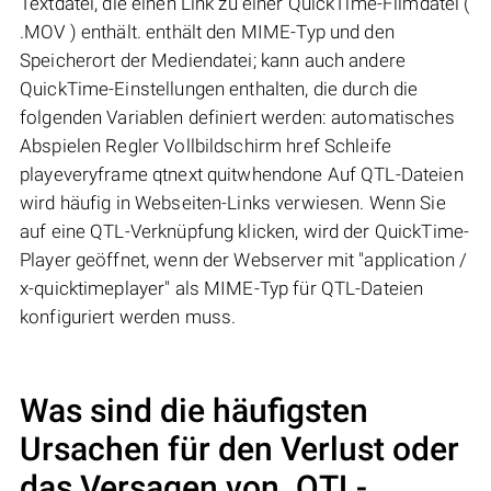
Textdatei, die einen Link zu einer QuickTime-Filmdatei (
.MOV ) enthält. enthält den MIME-Typ und den
Speicherort der Mediendatei; kann auch andere
QuickTime-Einstellungen enthalten, die durch die
folgenden Variablen definiert werden: automatisches
Abspielen Regler Vollbildschirm href Schleife
playeveryframe qtnext quitwhendone Auf QTL-Dateien
wird häufig in Webseiten-Links verwiesen. Wenn Sie
auf eine QTL-Verknüpfung klicken, wird der QuickTime-
Player geöffnet, wenn der Webserver mit "application /
x-quicktimeplayer" als MIME-Typ für QTL-Dateien
konfiguriert werden muss.
Was sind die häufigsten
Ursachen für den Verlust oder
das Versagen von
.QTL
-